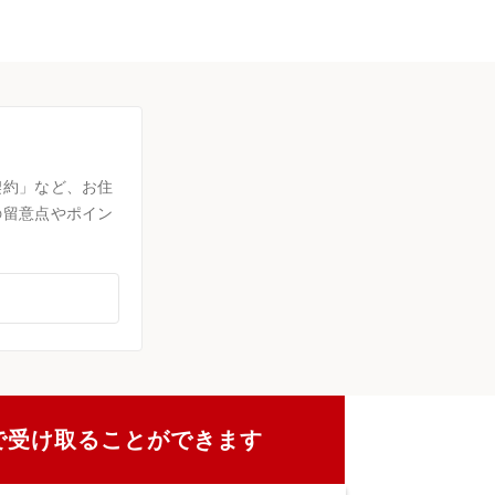
契約」など、お住
の留意点やポイン
で受け取ることができます