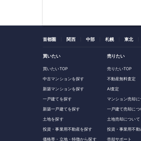
首都圏
関西
中部
札幌
東北
買いたい
売りたい
買いたいTOP
売りたいTOP
中古マンションを探す
不動産無料査定
新築マンションを探す
AI査定
一戸建てを探す
マンション売却に
新築一戸建てを探す
一戸建て売却につ
土地を探す
土地売却について
投資・事業用不動産を探す
投資・事業用不動
価格帯・立地・特徴から探す
売却サポート