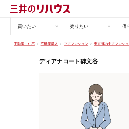
買いたい
売りたい
借
不動産・住宅
不動産購入
中古マンション
東京都の中古マンショ
ディアナコート碑文谷