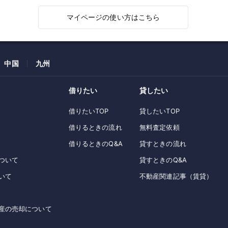
マイページの使い方はこちら
中国
九州
借りたい
貸したい
借りたいTOP
貸したいTOP
借りるときの流れ
無料査定依頼
借りるときのQ&A
貸すときの流れ
ついて
貸すときのQ&A
いて
不動産関連記事（賃貸）
産の売却について