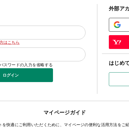
外部ア
方はこちら
はじめ
D/パスワードの入力を省略する
ログイン
マイページガイド
トを快適にご利用いただくために、マイページの便利な活用方法をご