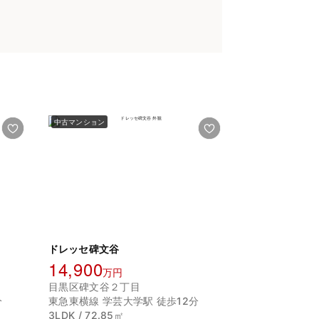
中古マンション
ドレッセ碑文谷
14,900
万円
目黒区碑文谷２丁目
分
東急東横線 学芸大学駅 徒歩12分
3LDK / 72.85㎡