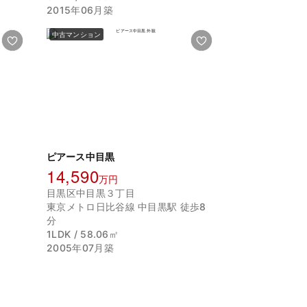
2015年06月築
中古マンション
ピアース中目黒
14,590
万円
目黒区中目黒３丁目
東京メトロ日比谷線 中目黒駅 徒歩8
分
1LDK / 58.06㎡
2005年07月築