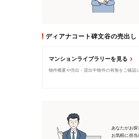
ディアナコート碑文谷の売出し
マンションライブラリーを見る
物件概要や売出・貸出中物件の有無をご確認
あなたがお探
お気軽に担当