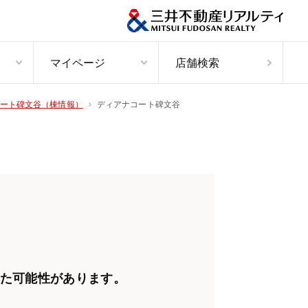
マイページ
店舗検索
ディアナコート碑文谷
ート碑文谷（棟情報）
た可能性があります。