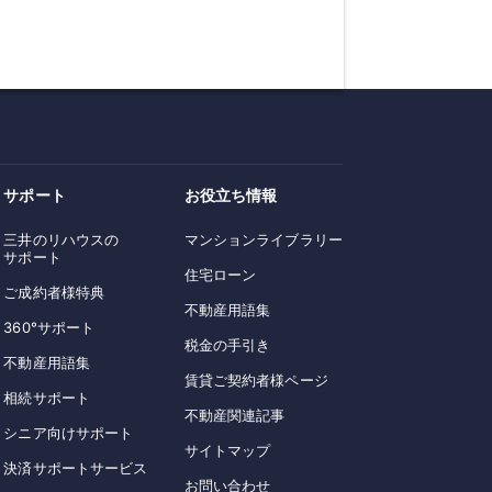
サポート
お役立ち情報
三井のリハウスの
マンションライブラリー
サポート
住宅ローン
ご成約者様特典
不動産用語集
360°サポート
税金の手引き
不動産用語集
賃貸ご契約者様ページ
相続サポート
不動産関連記事
シニア向けサポート
サイトマップ
決済サポートサービス
お問い合わせ