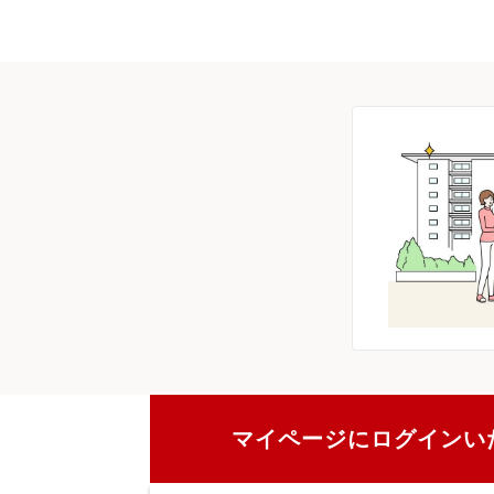
マイページにログインい