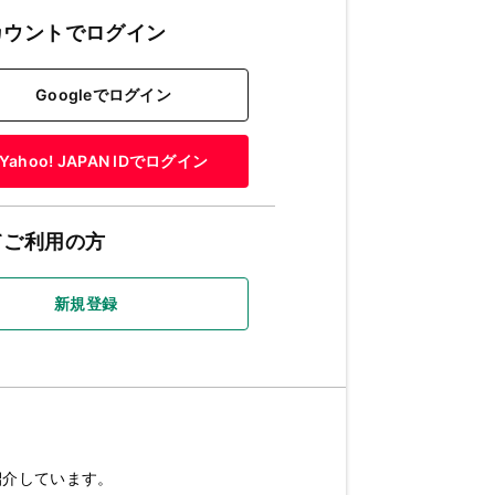
カウントでログイン
Googleでログイン
Yahoo! JAPAN IDでログイン
てご利用の方
新規登録
紹介しています。