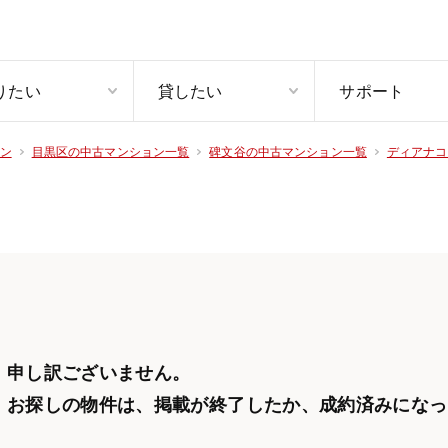
りたい
貸したい
サポート
ン
目黒区の中古マンション一覧
碑文谷の中古マンション一覧
ディアナコ
申し訳ございません。
お探しの物件は、掲載が終了したか、
成約済みになっ