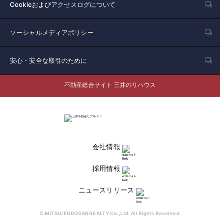
Cookieおよびアクセスログについて
ソーシャルメディアポリシー
安心・安全な取引のために
不動産総合サイト 三井のリハウス
会社情報
採用情報
ニュースリリース
© MITSUI FUDOSAN REALTY Co.,Ltd. All Rights Reserved.