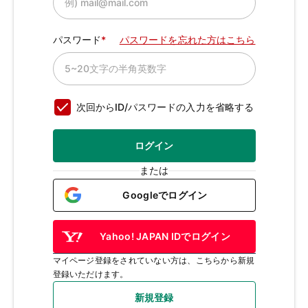
パスワード
パスワードを忘れた方はこちら
次回からID/パスワードの入力を省略する
ログイン
または
Googleでログイン
Yahoo! JAPAN IDでログイン
マイページ登録をされていない方は、こちらから新規
登録いただけます。
新規登録