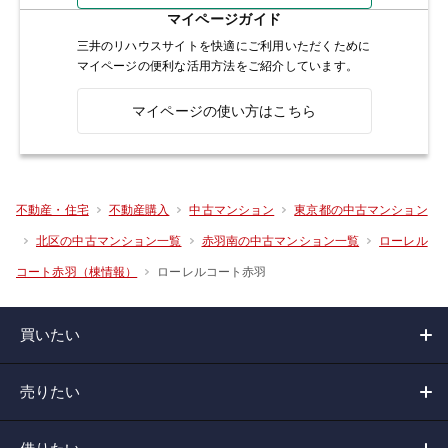
マイページガイド
三井のリハウスサイトを快適にご利用いただくために
マイページの便利な活用方法をご紹介しています。
マイページの使い方はこちら
不動産・住宅
不動産購入
中古マンション
東京都の中古マンション
北区の中古マンション一覧
赤羽南の中古マンション一覧
ローレル
ローレルコート赤羽
コート赤羽（棟情報）
買いたい
売りたい