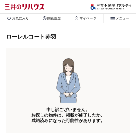
お気に入り
閲覧履歴
マイページ
メニュー
ローレルコート赤羽
申し訳ございません。
お探しの物件は、掲載が終了したか、
成約済みになった可能性があります。