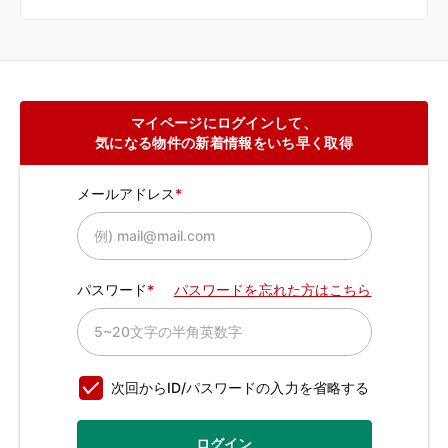
マイページにログインして、
気になる物件の新着情報をいち早く取得
メールアドレス
パスワード
パスワードを忘れた方はこちら
次回からID/パスワードの入力を省略する
ログイン