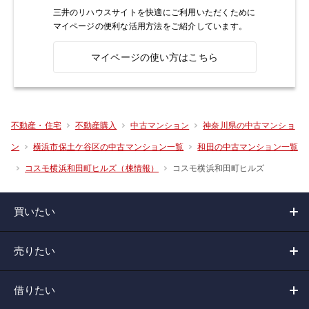
三井のリハウスサイトを快適にご利用いただくために
マイページの便利な活用方法をご紹介しています。
マイページの使い方はこちら
不動産・住宅
不動産購入
中古マンション
神奈川県の中古マンショ
ン
横浜市保土ケ谷区の中古マンション一覧
和田の中古マンション一覧
コスモ横浜和田町ヒルズ
コスモ横浜和田町ヒルズ（棟情報）
買いたい
売りたい
借りたい