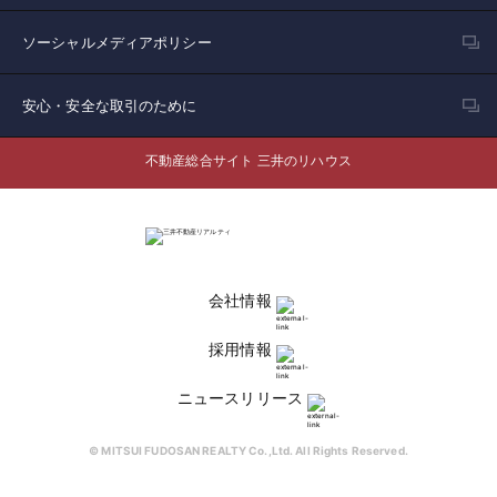
ソーシャルメディアポリシー
安心・安全な取引のために
不動産総合サイト 三井のリハウス
会社情報
採用情報
ニュースリリース
© MITSUI FUDOSAN REALTY Co.,Ltd. All Rights Reserved.