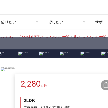
借りたい
貸したい
サポー
マンション
さいたま市南区の中古マンション一覧
辻の中古マンション一覧
2,280
万円
2LDK
専有面積
61.6㎡(約18.63坪)