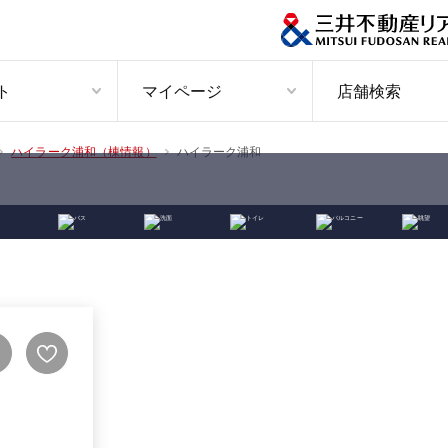
ト
マイページ
店舗検索
ハイラーク浦和
ハイラーク浦和（棟情報）