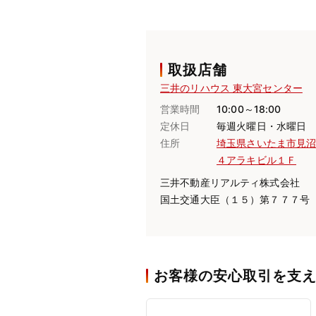
取扱店舗
三井のリハウス 東大宮センター
営業時間
10:00～18:00
定休日
毎週火曜日・水曜日
住所
埼玉県さいたま市見
４アラキビル１Ｆ
三井不動産リアルティ株式会社
国土交通大臣（１５）第７７７号
お客様の安心取引を支える