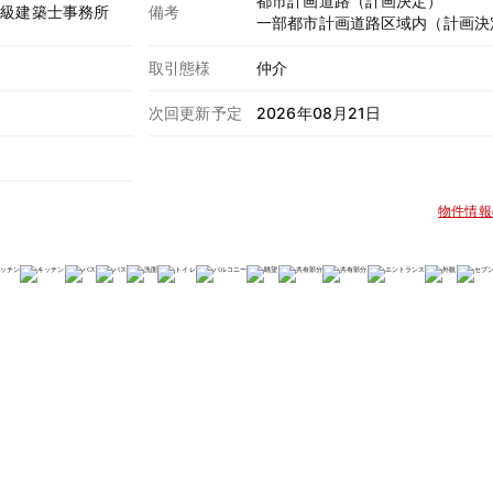
都市計画道路（計画決定）
一級建築士事務所
備考
一部都市計画道路区域内（計画決
取引態様
仲介
次回更新予定
2026年08月21日
物件情報