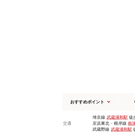
おすすめポイント
埼京線
武蔵浦和駅
徒
交通
京浜東北・根岸線
南
武蔵野線
武蔵浦和駅