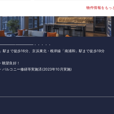
物件情報をもっ
━━━━━━━━━━・・・・・
和」駅まで徒歩16分、京浜東北・根岸線「南浦和」駅まで徒歩19分
・眺望良好！
バルコニー修繕等実施済(2023年10月実施)