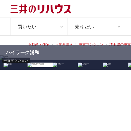
買いたい
売りたい
不動産・住宅
不動産購入
中古マンション
埼玉県の中古
ハイラーク浦和
中古マンション