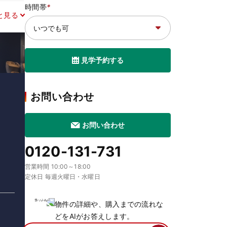
時間帯
*
と見る
見学予約する
お問い合わせ
お問い合わせ
0120-131-731
営業時間 10:00～18:00
定休日 毎週火曜日・水曜日
物件の詳細や、購入までの流れな
どをAIがお答えします。