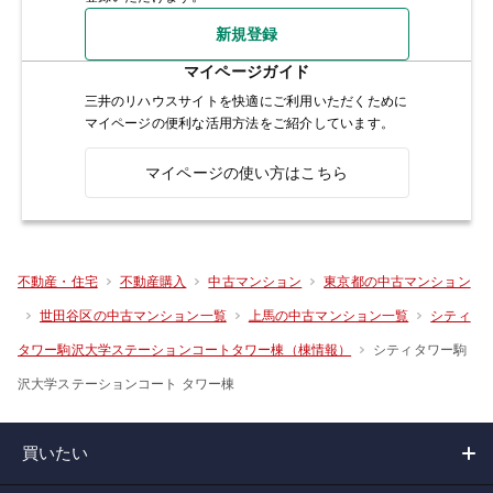
新規登録
マイページガイド
三井のリハウスサイトを快適にご利用いただくために
マイページの便利な活用方法をご紹介しています。
マイページの使い方はこちら
不動産・住宅
不動産購入
中古マンション
東京都の中古マンション
世田谷区の中古マンション一覧
上馬の中古マンション一覧
シティ
シティタワー駒
タワー駒沢大学ステーションコートタワー棟（棟情報）
沢大学ステーションコート タワー棟
買いたい