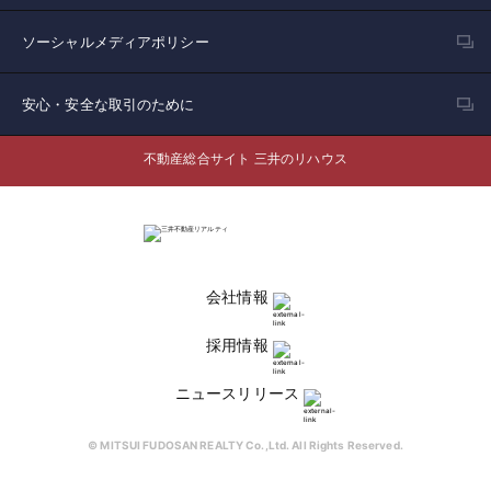
ソーシャルメディアポリシー
安心・安全な取引のために
不動産総合サイト 三井のリハウス
会社情報
採用情報
ニュースリリース
© MITSUI FUDOSAN REALTY Co.,Ltd. All Rights Reserved.