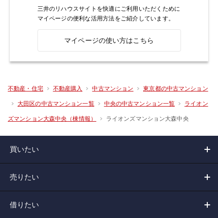
三井のリハウスサイトを快適にご利用いただくために
マイページの便利な活用方法をご紹介しています。
マイページの使い方はこちら
不動産・住宅
不動産購入
中古マンション
東京都の中古マンション
大田区の中古マンション一覧
中央の中古マンション一覧
ライオン
ライオンズマンション大森中央
ズマンション大森中央（棟情報）
買いたい
売りたい
借りたい