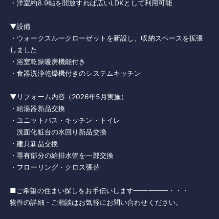
・洋室約8.9帖を開放すれば広いLDKとして利用可能
▼設備
・ウォークスルークローゼットを新設し、収納スペースを拡張
しました
・浴室乾燥暖房機能付き
・食器洗浄乾燥機付きのシステムキッチン
▼リフォーム内容（2026年5月実施）
・給湯器新品交換
・ユニットバス・キッチン・トイレ
洗面化粧台の水回り新品交換
・建具新品交換
・専有部分の給排水管を一部交換
・フローリング・クロス張替
■ご希望の住まい探しをお手伝いします━━━━━・・・
物件の詳細・ご相談はお気軽にお問い合わせください。