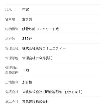
現況
空家
駐車場
空き無
建物構造
鉄骨鉄筋コンクリート造
総戸数
239戸
管理会社
株式会社東急コミュニティー
管理形態
管理会社に全部委託
管理員の
日勤
勤務形態
土地権利
所有権
分譲会社
東映株式会社 (新築分譲時における売主)
施工会社
東急建設株式会社