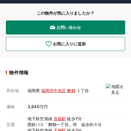
この物件が気に入りましたか？
お問い合わせ
お気に入りに追加
物件情報
所在地
福岡県
福岡市中央区
舞鶴
１丁目
価格
3,840万円
地下鉄空港線
赤坂駅
徒歩7分
交通
西鉄バス「舞鶴一丁目」停 徒歩約５分
地下鉄空港線
天神駅
徒歩7分