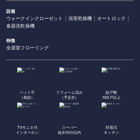
設備
ウォークインクローゼット
浴室乾燥機
オートロック
食器洗乾燥機
特徴
全居室フローリング
ペット可
リフォーム済み
総戸数
（相談）
（予定含）
100戸以上
TVモニタ付
スーパー
対面式
インターホン
徒歩10分以内
キッチン