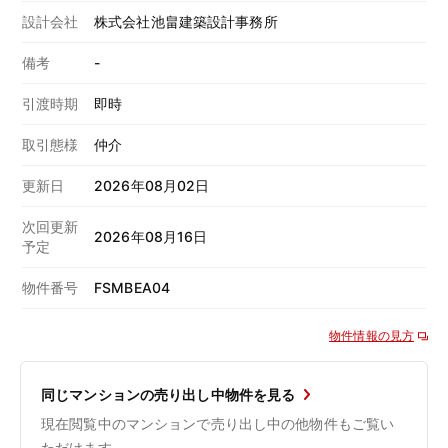
設計会社
株式会社池畠建築設計事務所
備考
-
引渡時期
即時
取引態様
仲介
更新日
2026年08月02日
次回更新
2026年08月16日
予定
物件番号
FSMBEA04
物件情報の見方
同じマンションの売り出し中物件を見る
現在閲覧中のマンションで売り出し中の他物件もご覧い
ただけます。