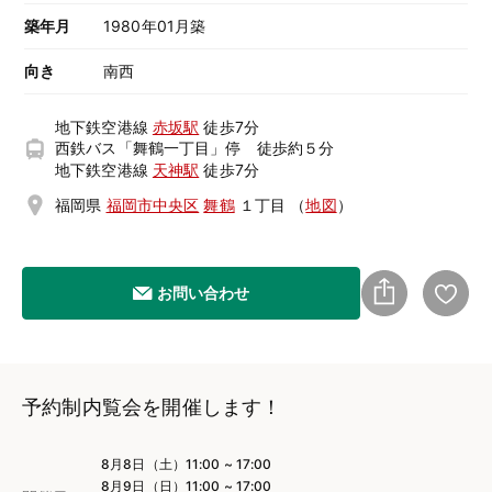
築年月
1980年01月築
向き
南西
地下鉄空港線
赤坂駅
徒歩7分
西鉄バス「舞鶴一丁目」停 徒歩約５分
地下鉄空港線
天神駅
徒歩7分
福岡県
福岡市中央区
舞鶴
１丁目
（
地図
）
お問い合わせ
予約制内覧会を開催します！
8月8日（土）11:00 ~ 17:00
8月9日（日）11:00 ~ 17:00