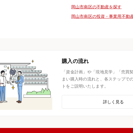
岡山市南区の不動産を探す
岡山市南区の投資・事業用不動
購入の流れ
「資金計画」や「現地見学」「売買
まい購入時の流れと、各ステップで
トをご説明いたします。
詳しく見る