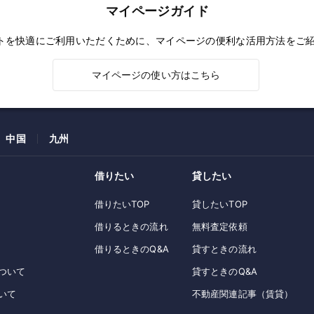
マイページガイド
トを快適にご利用いただくために、マイページの便利な活用方法をご
マイページの使い方はこちら
中国
九州
借りたい
貸したい
借りたいTOP
貸したいTOP
借りるときの流れ
無料査定依頼
借りるときのQ&A
貸すときの流れ
ついて
貸すときのQ&A
いて
不動産関連記事（賃貸）