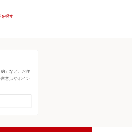
産を探す
契約」など、お住
の留意点やポイン