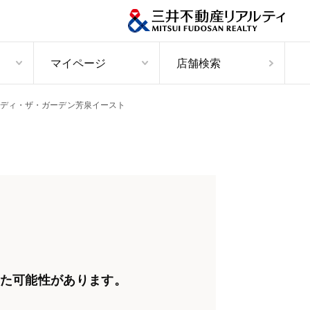
マイページ
店舗検索
ディ・ザ・ガーデン芳泉イースト
た可能性があります。