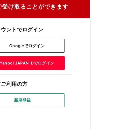
で受け取ることができます
カウントでログイン
Googleでログイン
Yahoo! JAPAN IDでログイン
てご利用の方
新規登録