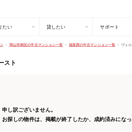
りたい
貸したい
サポート
ヴェル
ン
岡山市南区の中古マンション一覧
福富西の中古マンション一覧
ースト
申し訳ございません。
お探しの物件は、掲載が終了したか、
成約済みになっ