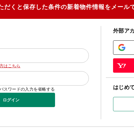
ただくと保存した条件の新着物件情報をメール
外部ア
方はこちら
はじめ
D/パスワードの入力を省略する
ログイン