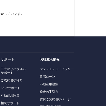
紹介しています。
サポート
お役立ち情報
三井のリハウスの
マンションライブラリー
サポート
住宅ローン
ご成約者様特典
不動産用語集
360°サポート
税金の手引き
不動産用語集
賃貸ご契約者様ページ
相続サポート