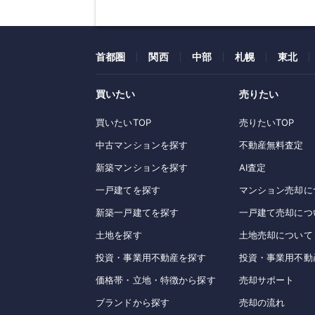
首都圏
関西
中部
札幌
東北
買いたい
売りたい
買いたいTOP
売りたいTOP
中古マンションを探す
不動産無料査定
新築マンションを探す
AI査定
一戸建てを探す
マンション売却に
新築一戸建てを探す
一戸建て売却につ
土地を探す
土地売却について
投資・事業用不動産を探す
投資・事業用不動
価格帯・立地・特徴から探す
売却サポート
ブランドから探す
売却の流れ