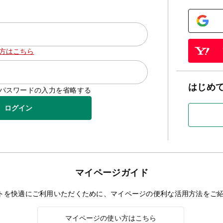
方はこちら
はじめ
D/パスワードの入力を省略する
ログイン
マイページガイド
トを快適にご利用いただくために、マイページの便利な活用方法をご
マイページの使い方はこちら