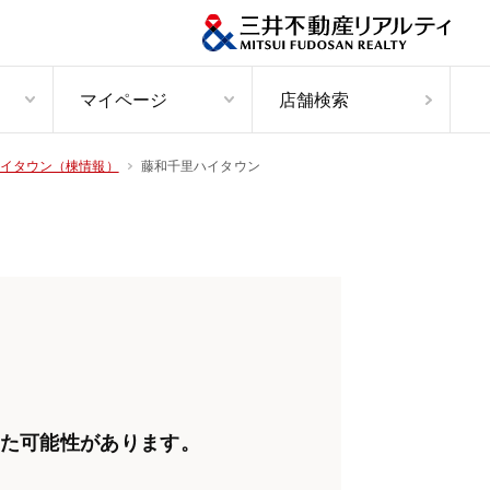
マイページ
店舗検索
藤和千里ハイタウン
イタウン（棟情報）
た可能性があります。