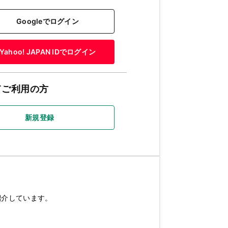
Googleでログイン
Yahoo! JAPAN IDでログイン
てご利用の方
新規登録
紹介しています。