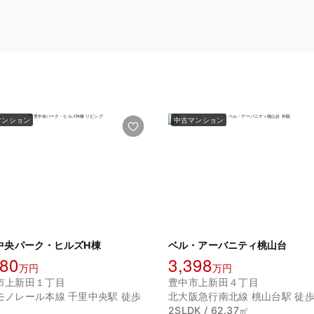
マンション
中古マンション
中央パーク・ヒルズH棟
ベル・アーバニティ桃山台
980
3,398
万円
万円
市上新田１丁目
豊中市上新田４丁目
モノレール本線 千里中央駅 徒歩
北大阪急行南北線 桃山台駅 徒歩
2SLDK / 62.37㎡