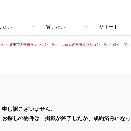
りたい
貸したい
サポート
ン
豊中市の中古マンション一覧
上新田の中古マンション一覧
藤和千里ハ
申し訳ございません。
お探しの物件は、掲載が終了したか、
成約済みになっ