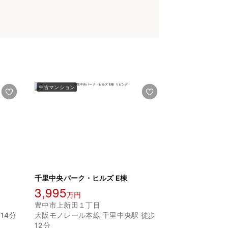
中古マンション
千里中央パーク・ヒルズ E棟
3,995
万円
豊中市上新田１丁目
14分
大阪モノレール本線 千里中央駅 徒歩
12分