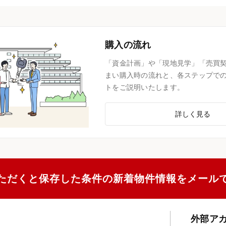
購入の流れ
「資金計画」や「現地見学」「売買
まい購入時の流れと、各ステップで
トをご説明いたします。
詳しく見る
ただくと保存した条件の新着物件情報をメール
外部ア