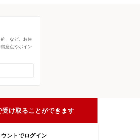
契約」など、お住
の留意点やポイン
で受け取ることができます
カウントでログイン