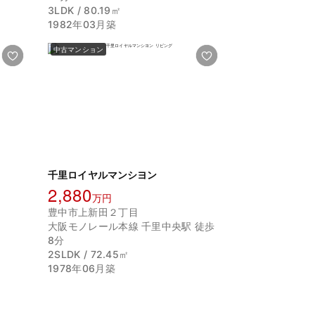
3LDK / 80.19㎡
1982年03月築
中古マンション
千里ロイヤルマンシヨン
2,880
万円
豊中市上新田２丁目
大阪モノレール本線 千里中央駅 徒歩
8分
2SLDK / 72.45㎡
1978年06月築