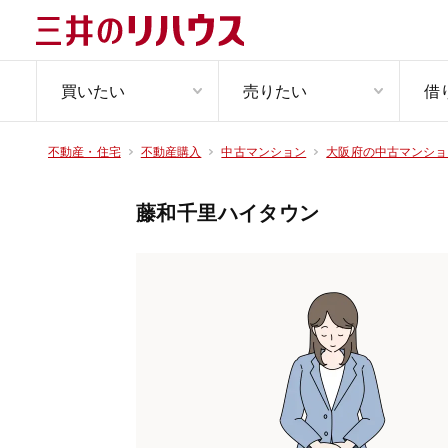
買いたい
売りたい
借
不動産・住宅
不動産購入
中古マンション
大阪府の中古マンショ
藤和千里ハイタウン