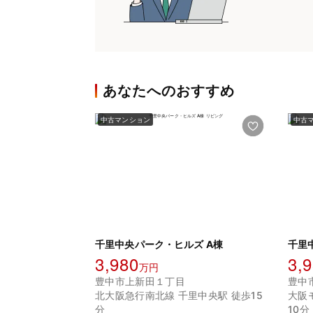
あなたへのおすすめ
中古マンション
中古
千里中央パーク・ヒルズ A棟
千里
3,980
3,
万円
豊中市上新田１丁目
豊中
北大阪急行南北線 千里中央駅 徒歩15
大阪
分
10分