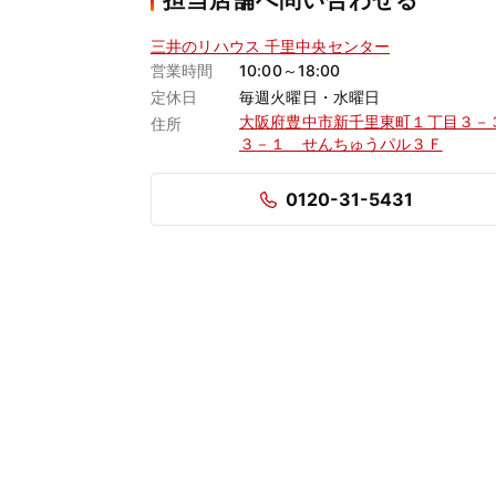
担当店舗へ問い合わせる
三井のリハウス 千里中央センター
営業時間
10:00～18:00
定休日
毎週火曜日・水曜日
大阪府豊中市新千里東町１丁目３－
住所
３－１ せんちゅうパル３Ｆ
0120-31-5431