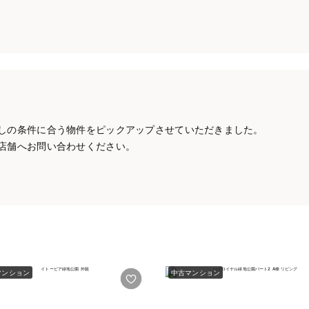
しの条件に合う物件をピックアップさせていただきました。
店舗へお問い合わせください。
マンション
中古マンション