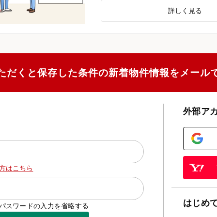
詳しく見る
ただくと保存した条件の新着物件情報をメール
外部ア
方はこちら
はじめ
D/パスワードの入力を省略する