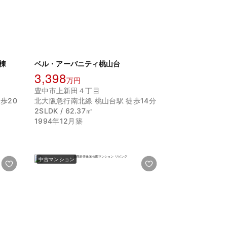
棟
ベル・アーバニティ桃山台
3,398
万円
豊中市上新田４丁目
歩20
北大阪急行南北線 桃山台駅 徒歩14分
2SLDK / 62.37㎡
1994年12月築
中古マンション