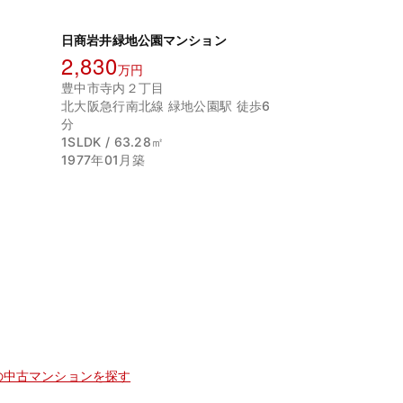
日商岩井緑地公園マンション
2,830
万円
豊中市寺内２丁目
北大阪急行南北線 緑地公園駅 徒歩6
分
1SLDK / 63.28㎡
1977年01月築
の中古マンションを探す