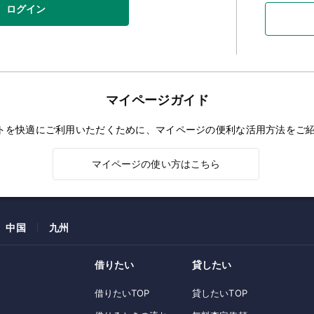
ログイン
マイページガイド
トを快適にご利用いただくために、マイページの便利な活用方法をご
マイページの使い方はこちら
中国
九州
借りたい
貸したい
借りたいTOP
貸したいTOP