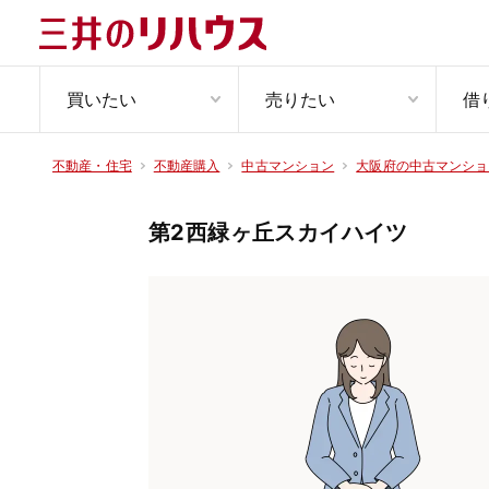
買いたい
売りたい
借
不動産・住宅
不動産購入
中古マンション
大阪府の中古マンショ
第2西緑ヶ丘スカイハイツ