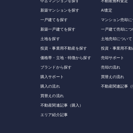
中古マンションを探す
不動産無料査定
新築マンションを探す
AI査定
一戸建てを探す
マンション売却に
新築一戸建てを探す
一戸建て売却につ
土地を探す
土地売却について
投資・事業用不動産を探す
投資・事業用不動
価格帯・立地・特徴から探す
売却サポート
ブランドから探す
売却の流れ
購入サポート
買替えの流れ
購入の流れ
不動産関連記事（
買替えの流れ
不動産関連記事（購入）
エリア紹介記事