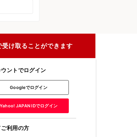
で受け取ることができます
カウントでログイン
Googleでログイン
Yahoo! JAPAN IDでログイン
てご利用の方