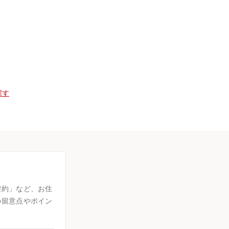
探す
契約」など、お住
の留意点やポイン