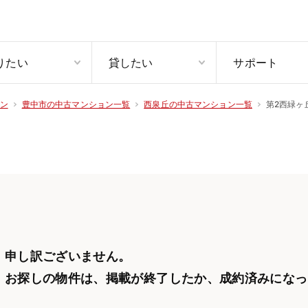
りたい
貸したい
サポート
第2西緑ヶ
ン
豊中市の中古マンション一覧
西泉丘の中古マンション一覧
申し訳ございません。
お探しの物件は、掲載が終了したか、
成約済みになっ