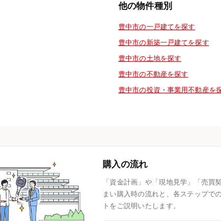
他の物件種別
豊中市の一戸建てを探す
豊中市の新築一戸建てを探す
豊中市の土地を探す
豊中市の不動産を探す
豊中市の投資・事業用不動産を
購入の流れ
「資金計画」や「現地見学」「売買
まい購入時の流れと、各ステップで
トをご説明いたします。