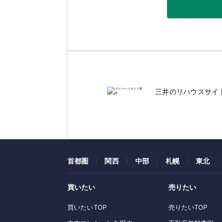
三井のリハウスサイ
首都圏
関西
中部
札幌
東北
買いたい
売りたい
買いたいTOP
売りたいTOP