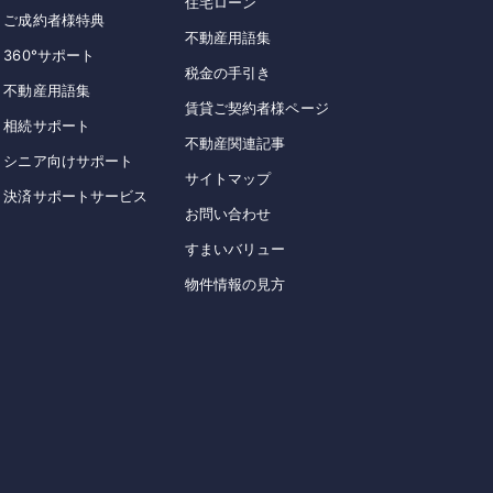
住宅ローン
ご成約者様特典
不動産用語集
360°サポート
税金の手引き
不動産用語集
賃貸ご契約者様ページ
相続サポート
不動産関連記事
シニア向けサポート
サイトマップ
決済サポートサービス
お問い合わせ
すまいバリュー
物件情報の見方