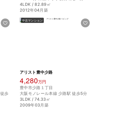
4LDK / 82.89㎡
2012年04月築
中古マンション
アリスト豊中少路
4,280
万円
豊中市少路１丁目
 徒歩
大阪モノレール本線 少路駅 徒歩5分
3LDK / 74.33㎡
2009年03月築