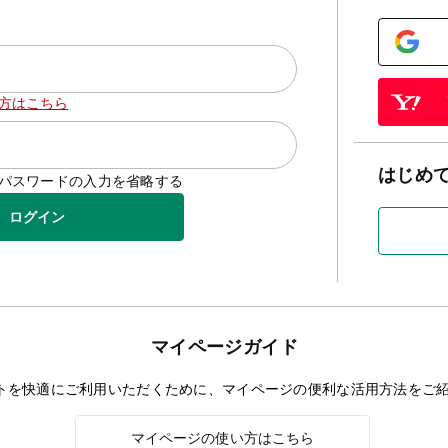
方はこちら
はじめ
D/パスワードの入力を省略する
ログイン
マイページガイド
トを快適にご利用いただくために、マイページの便利な活用方法をご
マイページの使い方はこちら