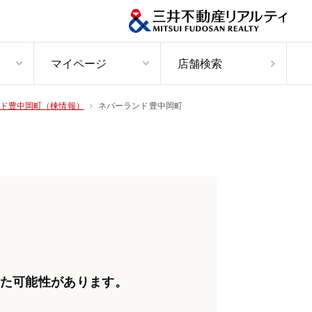
マイページ
店舗検索
ネバーランド豊中岡町
ド豊中岡町（棟情報）
た可能性があります。