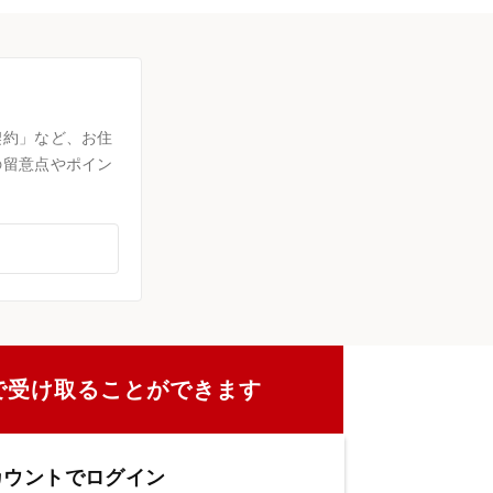
契約」など、お住
の留意点やポイン
で受け取ることができます
カウントでログイン