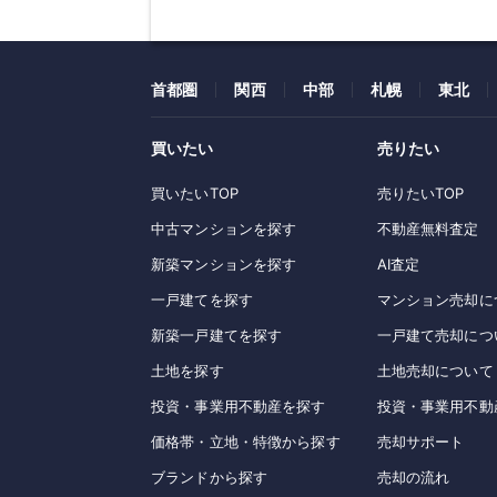
首都圏
関西
中部
札幌
東北
買いたい
売りたい
買いたいTOP
売りたいTOP
中古マンションを探す
不動産無料査定
新築マンションを探す
AI査定
一戸建てを探す
マンション売却に
新築一戸建てを探す
一戸建て売却につ
土地を探す
土地売却について
投資・事業用不動産を探す
投資・事業用不動
価格帯・立地・特徴から探す
売却サポート
ブランドから探す
売却の流れ