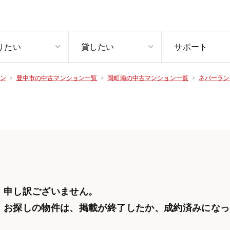
りたい
貸したい
サポート
ン
豊中市の中古マンション一覧
岡町南の中古マンション一覧
ネバーラン
申し訳ございません。
お探しの物件は、掲載が終了したか、
成約済みになっ