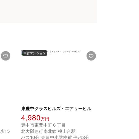
中古マンション
東豊中クラスヒルズ・エアリーヒル
4,980
万円
豊中市東豊中町６丁目
歩15
北大阪急行南北線 桃山台駅
バス10分 東豊中小学校前 停歩3分