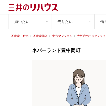
買いたい
売りたい
借
不動産・住宅
不動産購入
中古マンション
大阪府の中古マンショ
ネバーランド豊中岡町