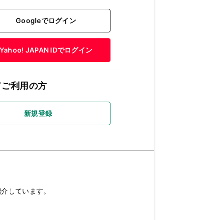
Googleでログイン
Yahoo! JAPAN IDでログイン
てご利用の方
新規登録
紹介しています。