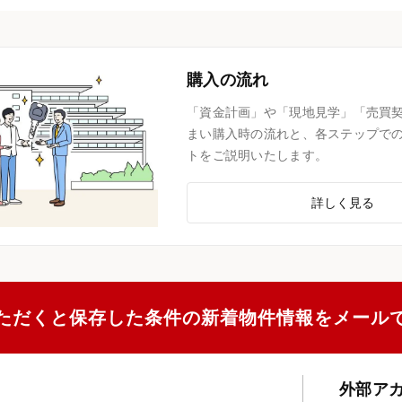
購入の流れ
「資金計画」や「現地見学」「売買
まい購入時の流れと、各ステップで
トをご説明いたします。
詳しく見る
ただくと保存した条件の新着物件情報をメール
外部ア