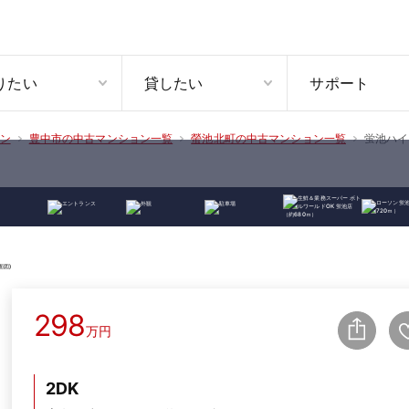
りたい
貸したい
サポート
蛍池ハイ
ン
豊中市の中古マンション一覧
螢池北町の中古マンション一覧
298
万円
2DK