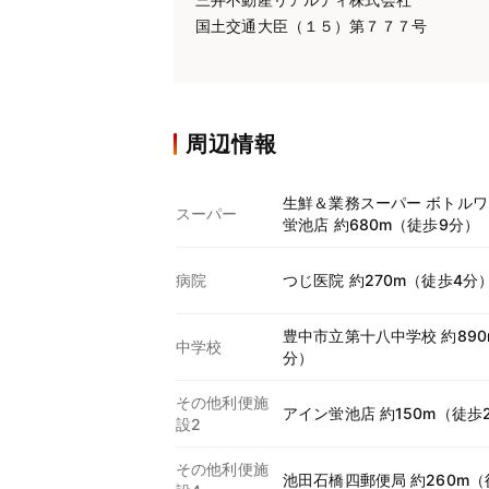
国土交通大臣（１５）第７７７号
周辺情報
生鮮＆業務スーパー ボトルワ
スーパー
蛍池店 約680m（徒歩9分）
病院
つじ医院 約270m（徒歩4分
豊中市立第十八中学校 約890
中学校
分）
その他利便施
アイン蛍池店 約150m（徒歩
設2
その他利便施
池田石橋四郵便局 約260m（