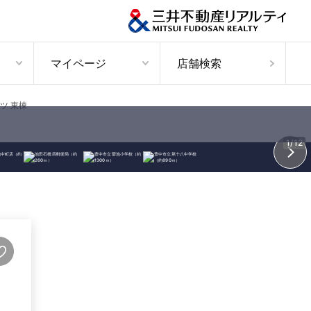
マイページ
店舗検索
ツ 東棟
1/12