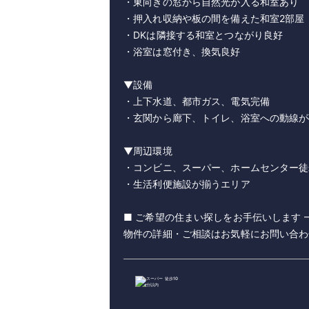
・東向きの窓から自然光が入る和室あり
・押入れ収納や板の間を備えた和室2部屋
・DKは隣接する和室とつながり良好
・浴室は窓付き、換気良好
▼設備
・上下水道、都市ガス、電気完備
・玄関から廊下、トイレ、浴室への動線が
▼周辺環境
・コンビニ、スーパー、ホームセンター徒
・生活利便施設が揃うエリア
■ ご希望の住まい探しをお手伝いします 
物件の詳細・ご相談はお気軽にお問い合わ