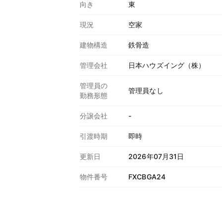
向き
東
現況
空家
建物構造
鉄骨造
管理会社
日本ハウズイング（株）
管理員の
管理員なし
勤務形態
分譲会社
-
引渡時期
即時
更新日
2026年07月31日
物件番号
FXCBGA24