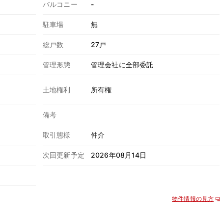
バルコニー
-
駐車場
無
総戸数
27戸
管理形態
管理会社に全部委託
土地権利
所有権
備考
取引態様
仲介
次回更新予定
2026年08月14日
物件情報の見方