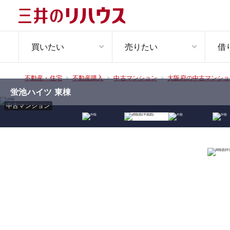
買いたい
売りたい
借
不動産・住宅
不動産購入
中古マンション
大阪府の中古マンショ
蛍池ハイツ 東棟
中古マンション