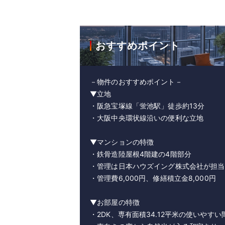
おすすめポイント
－物件のおすすめポイント－
▼立地
・阪急宝塚線「蛍池駅」徒歩約13分
・大阪中央環状線沿いの便利な立地
▼マンションの特徴
・鉄骨造陸屋根4階建の4階部分
・管理は日本ハウズイング株式会社が担当
・管理費6,000円、修繕積立金8,000円
▼お部屋の特徴
・2DK、専有面積34.12平米の使いやすい