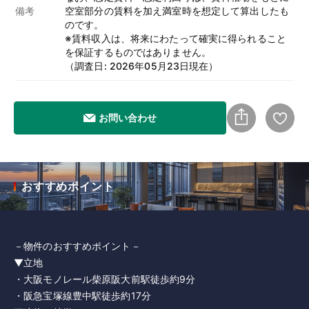
備考
空室部分の賃料を加え満室時を想定して算出したも
のです。
※賃料収入は、将来にわたって確実に得られること
を保証するものではありません。
（調査日: 2026年05月23日現在）
お問い合わせ
おすすめポイント
－物件のおすすめポイント－
▼立地
・大阪モノレール柴原阪大前駅徒歩約9分
・阪急宝塚線豊中駅徒歩約17分