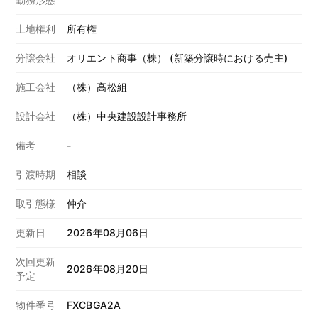
土地権利
所有権
分譲会社
オリエント商事（株） (新築分譲時における売主)
施工会社
（株）高松組
設計会社
（株）中央建設設計事務所
備考
-
引渡時期
相談
取引態様
仲介
更新日
2026年08月06日
次回更新
2026年08月20日
予定
物件番号
FXCBGA2A