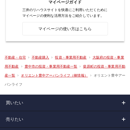
マイページガイド
三井のリハウスサイトを快適にご利用いただくために
マイページの便利な活用方法をご紹介しています。
マイページの使い方はこちら
不動産・住宅
不動産購入
投資・事業用不動産
大阪府の投資・事業
用不動産
豊中市の投資・事業用不動産一覧
柴原町の投資・事業用不動
オリエント豊中アー
産一覧
オリエント豊中アーバンライフ（棟情報）
バンライフ
買いたい
売りたい