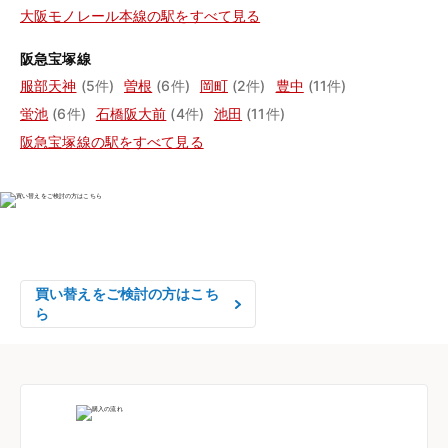
大阪モノレール本線の駅をすべて見る
阪急宝塚線
服部天神
(5件)
曽根
(6件)
岡町
(2件)
豊中
(11件)
蛍池
(6件)
石橋阪大前
(4件)
池田
(11件)
阪急宝塚線の駅をすべて見る
物件の売却をご検討の方は、

はやめの査定依頼がおすすめです！
買い替えをご検討の方はこち
ら