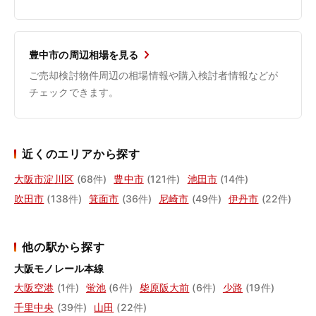
豊中市の周辺相場を見る
ご売却検討物件周辺の相場情報や購入検討者情報などが
チェックできます。
近くのエリアから探す
大阪市淀川区
(68件)
豊中市
(121件)
池田市
(14件)
吹田市
(138件)
箕面市
(36件)
尼崎市
(49件)
伊丹市
(22件)
他の駅から探す
大阪モノレール本線
大阪空港
(1件)
蛍池
(6件)
柴原阪大前
(6件)
少路
(19件)
千里中央
(39件)
山田
(22件)