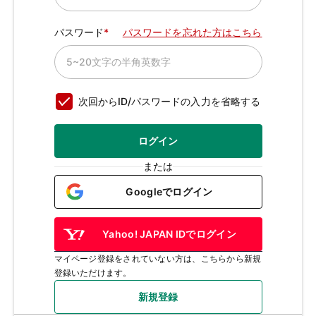
パスワード
パスワードを忘れた方はこちら
次回からID/パスワードの入力を省略する
ログイン
または
Googleでログイン
Yahoo! JAPAN IDでログイン
マイページ登録をされていない方は、こちらから新規
登録いただけます。
新規登録