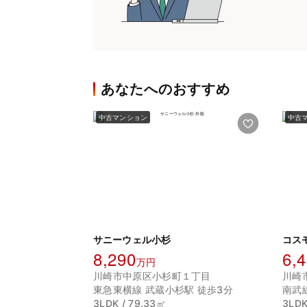
あなたへのおすすめ
中古マンション
中古
サニーウェル小杉
コス
8,290
6,
万円
川崎市中原区小杉町１丁目
川崎
東急東横線 武蔵小杉駅 徒歩3分
南武
3LDK / 79.33㎡
3LDK