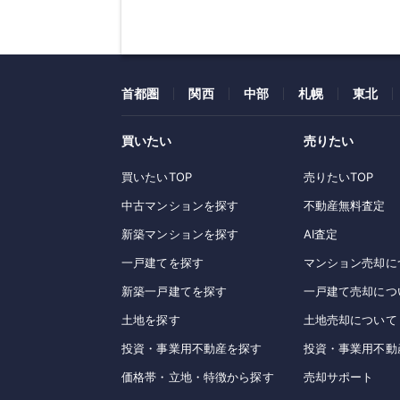
首都圏
関西
中部
札幌
東北
買いたい
売りたい
買いたいTOP
売りたいTOP
中古マンションを探す
不動産無料査定
新築マンションを探す
AI査定
一戸建てを探す
マンション売却に
新築一戸建てを探す
一戸建て売却につ
土地を探す
土地売却について
投資・事業用不動産を探す
投資・事業用不動
価格帯・立地・特徴から探す
売却サポート