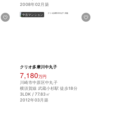
2008年02月築
中古マンション
クリオ多摩川中丸子
7,180
万円
川崎市中原区中丸子
横須賀線 武蔵小杉駅 徒歩18分
3LDK / 77.83㎡
2012年03月築