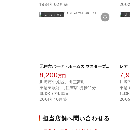
1984年02月築
200
中古マンション
中古
元住吉パーク・ホームズ マスターズコート
レア
8,200
7,
万円
川崎市中原区井田三舞町
川崎
東急東横線 元住吉駅 徒歩11分
東急
3LDK / 74.35㎡
1LDK
2001年10月築
200
担当店舗へ問い合わせる