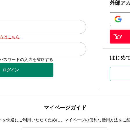
外部ア
方はこちら
はじめ
D/パスワードの入力を省略する
ログイン
マイページガイド
トを快適にご利用いただくために、マイページの便利な活用方法をご