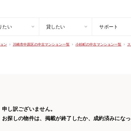
りたい
貸したい
サポート
ョン
川崎市中原区の中古マンション一覧
小杉町の中古マンション一覧
ス
申し訳ございません。
お探しの物件は、掲載が終了したか、
成約済みになっ