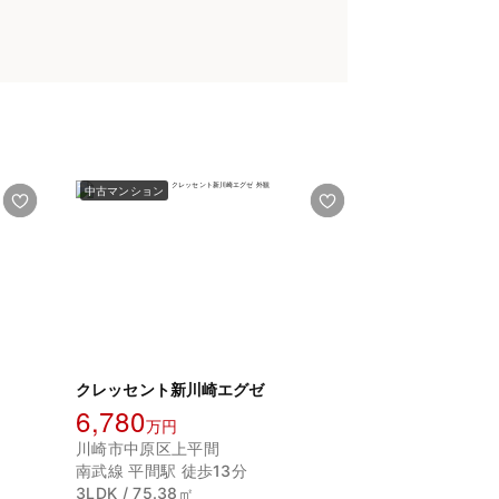
中古マンション
クレッセント新川崎エグゼ
6,780
万円
川崎市中原区上平間
南武線 平間駅 徒歩13分
3LDK / 75.38㎡