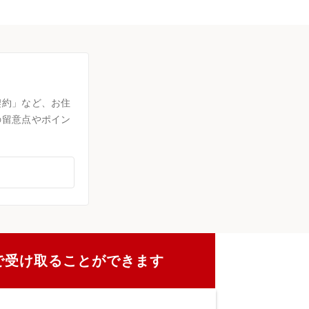
契約」など、お住
の留意点やポイン
で受け取ることができます