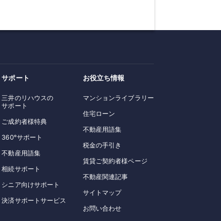
サポート
お役立ち情報
三井のリハウスの
マンションライブラリー
サポート
住宅ローン
ご成約者様特典
不動産用語集
360°サポート
税金の手引き
不動産用語集
賃貸ご契約者様ページ
相続サポート
不動産関連記事
シニア向けサポート
サイトマップ
決済サポートサービス
お問い合わせ