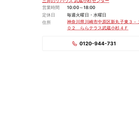
三井のリハウス 武蔵小杉センター
営業時間
10:00～18:00
定休日
毎週火曜日・水曜日
神奈川県川崎市中原区新丸子東３－
住所
０２ ららテラス武蔵小杉４Ｆ
0120-944-731