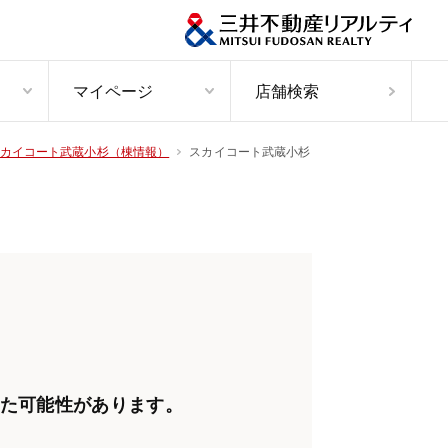
マイページ
店舗検索
スカイコート武蔵小杉
カイコート武蔵小杉（棟情報）
た可能性があります。