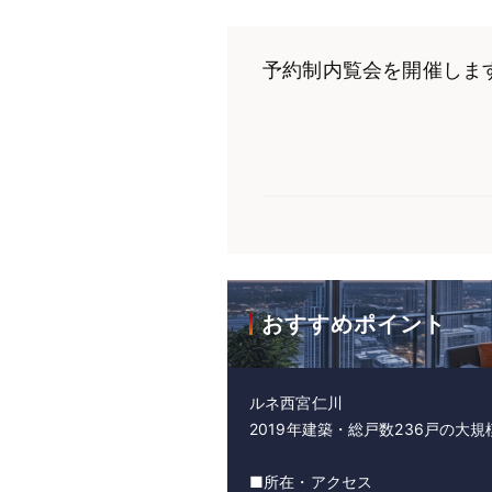
予約制内覧会を開催しま
おすすめポイント
ルネ西宮仁川
2019年建築・総戸数236戸の大
■所在・アクセス