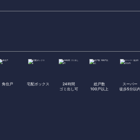
角住戸
宅配ボックス
24時間
総戸数
スーパー
ゴミ出し可
100戸以上
徒歩5分以