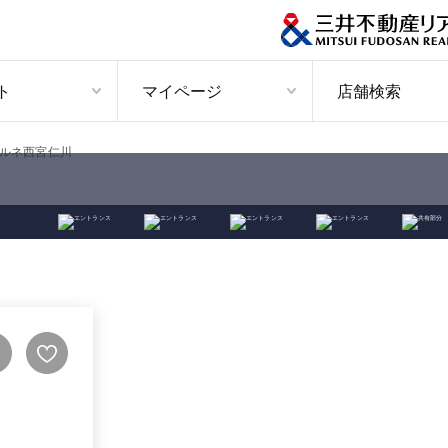
ト
マイページ
店舗検索
ルネ西宮仁川