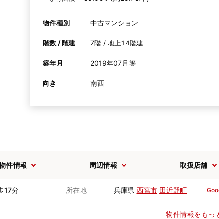
物件種別
中古マンション
階数 / 階建
7階 / 地上14階建
築年月
2019年07月築
向き
南西
物件情報
周辺情報
取扱店舗
歩17分
所在地
兵庫県
西宮市
田近野町
Goo
物件情報をもっ