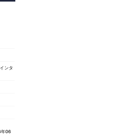
、インタ
6年06