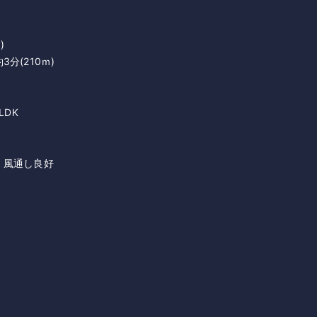
)
分(210ｍ)
LDK
・風通し良好