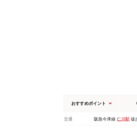
おすすめポイント
交通
阪急今津線
仁川駅
徒