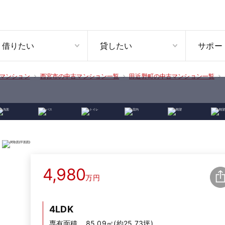
借りたい
貸したい
サポー
マンション
西宮市の中古マンション一覧
田近野町の中古マンション一覧
4,980
万円
4LDK
専有面積
85.09㎡(約25.73坪)