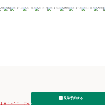
見学予約する
１丁目５－１５ ディ