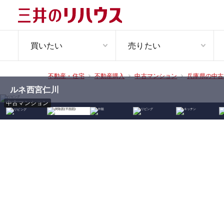
買いたい
売りたい
不動産・住宅
不動産購入
中古マンション
兵庫県の中古
ルネ西宮仁川
中古マンション