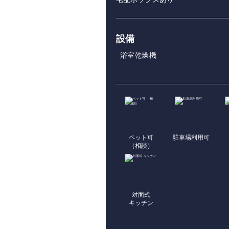
設備
浴室乾燥機
ペット可
駐車場利用可
（相談）
対面式
キッチン