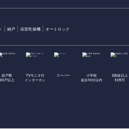
ト
納戸
浴室乾燥機
オートロック
総戸数
TVモニタ付
スーパー
小学校
2路線以上
30戸以上
インターホン
徒歩10分以内
利用可