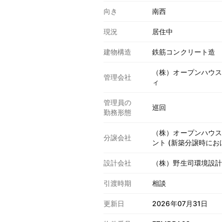
向き
南西
現況
居住中
建物構造
鉄筋コンクリート造
（株）オープンハウ
管理会社
ィ
管理員の
巡回
勤務形態
（株）オープンハウ
分譲会社
ント (新築分譲時にお
設計会社
（株）野生司環境設
引渡時期
相談
更新日
2026年07月31日