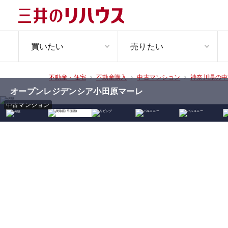
買いたい
売りたい
不動産・住宅
不動産購入
中古マンション
神奈川県の中
オープンレジデンシア小田原マーレ
中古マンション