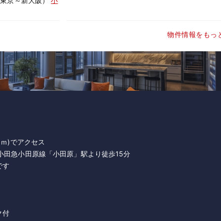
（東京～新大阪）
小
物件情報をもっ
0ｍ)でアクセス
小田急小田原線「小田原」駅より徒歩15分
です
ク付