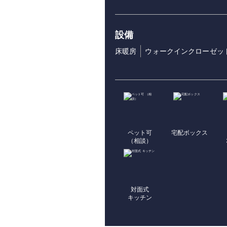
設備
床暖房
ウォークインクローゼッ
ペット可
宅配ボックス
（相談）
対面式
キッチン