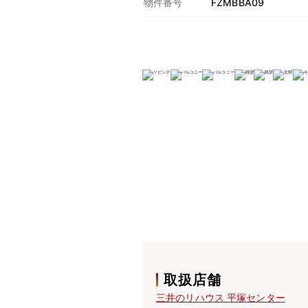
物件番号
FZMBBA09
取扱店舗
三井のリハウス 平塚センター