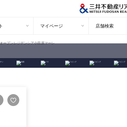
ト
マイページ
店舗検索
オープンレジデンシア小田原マーレ