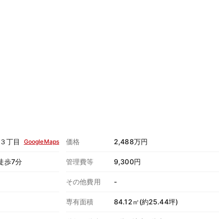
３丁目
価格
2,488万円
GoogleMaps
徒歩7分
管理費等
9,300円
その他費用
-
専有面積
84.12㎡(約25.44坪)