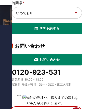
時間帯
*
見学予約する
お問い合わせ
お問い合わせ
0120-923-531
営業時間 10:00～18:00
定休日 毎週水曜日、第一・第三・第五火曜日
物件の詳細や、購入までの流れな
どをAIがお答えします。