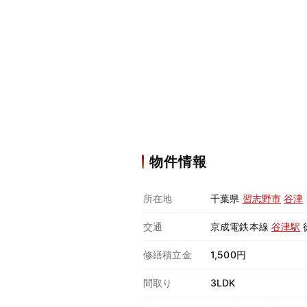
物件情報
所在地
千葉県
習志野市
谷津
交通
京成電鉄本線
谷津駅
修繕積立金
1,500円
間取り
3LDK