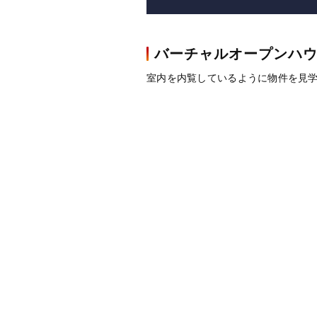
バーチャルオープンハ
室内を内覧しているように物件を見