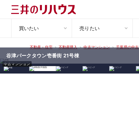
買いたい
売りたい
不動産・住宅
不動産購入
中古マンション
千葉県の中古
谷津パークタウン壱番街 21号棟
中古マンション