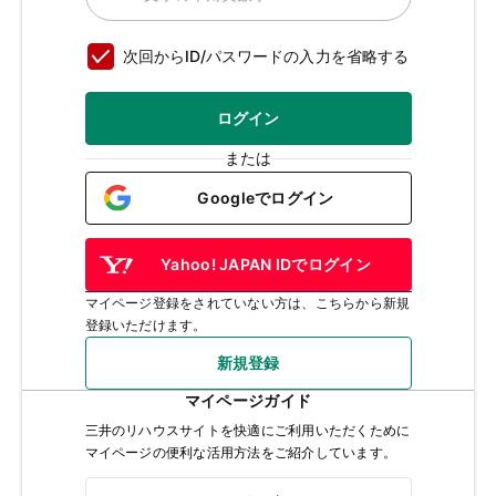
次回からID/パスワードの入力を省略する
ログイン
または
Googleでログイン
Yahoo! JAPAN IDでログイン
マイページ登録をされていない方は、こちらから新規
登録いただけます。
新規登録
マイページガイド
三井のリハウスサイトを快適にご利用いただくために
マイページの便利な活用方法をご紹介しています。