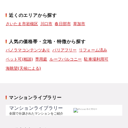
近くのエリアから探す
さいたま市岩槻区
川口市
春日部市
草加市
人気の価格帯・立地・特徴から探す
パノラマコンテンツあり
バリアフリー
リフォーム済み
ペット可(相談)
専用庭
ルーフバルコニー
駐車場利用可
海眺望(天候による)
マンションライブラリー
マンションライブラリー
全国で分譲されたマンションをご紹介