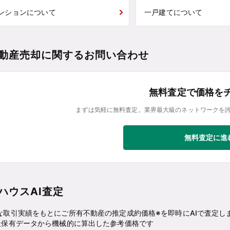
ンションについて
一戸建てについて
動産売却に関するお問い合わせ
無料査定で価格を
まずは気軽に無料査定。業界最大級のネットワークを
無料査定に進
ハウスAI査定
な取引実績をもとにご所有不動産の推定成約価格※を即時にAIで査定し
社保有データから機械的に算出した参考価格です