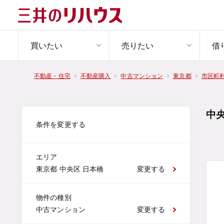
買いたい
売りたい
借
不動産・住宅
不動産購入
中古マンション
東京都
市区町
中
条件を変更する
エリア
東京都 中央区 日本橋
変更する
物件の種別
中古マンション
変更する