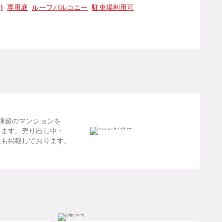
)
専用庭
ルーフバルコニー
駐車場利用可
棟超のマンションを
します。売り出し中・
報も掲載しております。