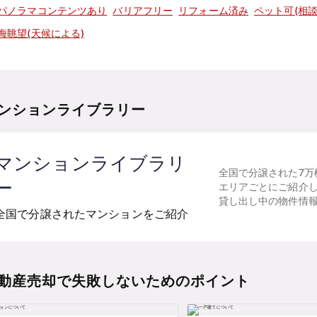
パノラマコンテンツあり
バリアフリー
リフォーム済み
ペット可(相談
海眺望(天候による)
ンションライブラリー
マンションライブラリ
全国で分譲された7万
ー
エリアごとにご紹介
貸し出し中の物件情
全国で分譲されたマンションをご紹介
動産売却で失敗しないためのポイント