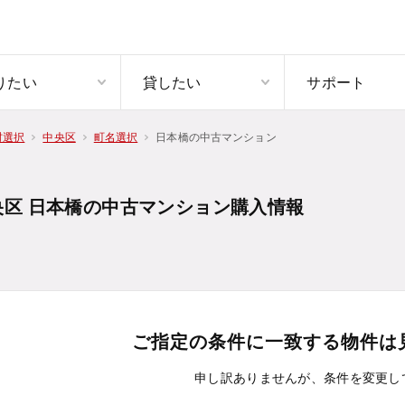
りたい
貸したい
サポート
日本橋の中古マンション
村選択
中央区
町名選択
央区 日本橋の中古マンション購入情報
ご指定の条件に一致する物件は
申し訳ありませんが、条件を変更し