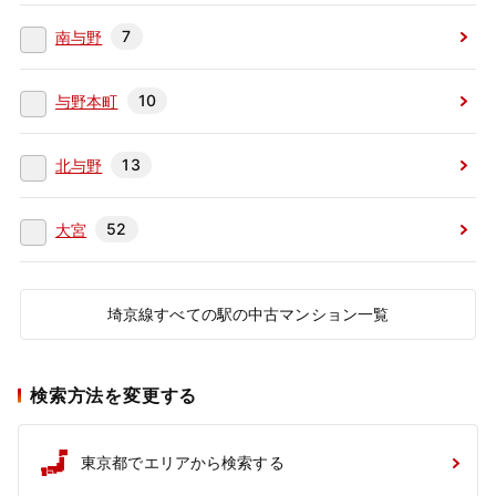
7
南与野
10
与野本町
13
北与野
52
大宮
埼京線すべての駅の中古マンション一覧
検索方法を変更する
東京都でエリアから検索する