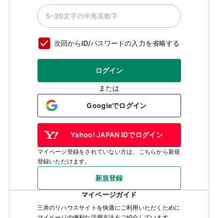
次回からID/パスワードの入力を省略する
ログイン
または
Googleでログイン
Yahoo! JAPAN IDでログイン
マイページ登録をされていない方は、こちらから新規
登録いただけます。
新規登録
マイページガイド
三井のリハウスサイトを快適にご利用いただくために
マイページの便利な活用方法をご紹介しています。