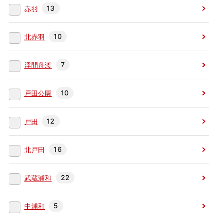
13
赤羽
10
北赤羽
7
浮間舟渡
10
戸田公園
12
戸田
16
北戸田
22
武蔵浦和
5
中浦和