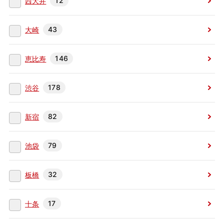
12
西大井
43
大崎
146
恵比寿
178
渋谷
82
新宿
79
池袋
32
板橋
17
十条