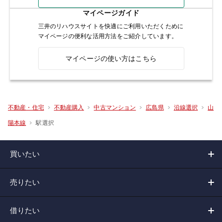
マイページガイド
三井のリハウスサイトを快適にご利用いただくために
マイページの便利な活用方法をご紹介しています。
マイページの使い方はこちら
不動産・住宅
不動産購入
中古マンション
広島県
沿線選択
山
駅選択
陽本線
買いたい
売りたい
借りたい