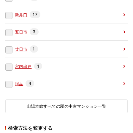
17
新井口
3
五日市
1
廿日市
1
宮内串戸
4
阿品
山陽本線すべての駅の中古マンション一覧
検索方法を変更する