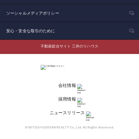
ソーシャルメディアポリシー
安心・安全な取引のために
不動産総合サイト 三井のリハウス
会社情報
採用情報
ニュースリリース
© MITSUI FUDOSAN REALTY Co.,Ltd. All Rights Reserved.