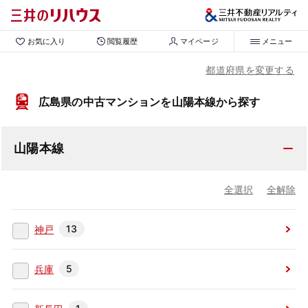
お気に入り
閲覧履歴
マイページ
メニュー
都道府県を変更する
広島県の中古マンションを山陽本線から探す
山陽本線
全選択
全解除
13
神戸
5
兵庫