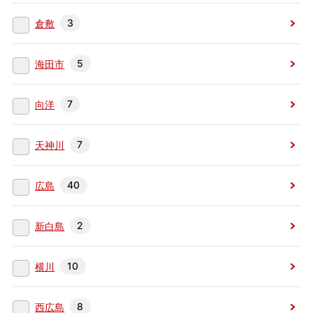
3
倉敷
5
海田市
7
向洋
7
天神川
40
広島
2
新白島
10
横川
8
西広島