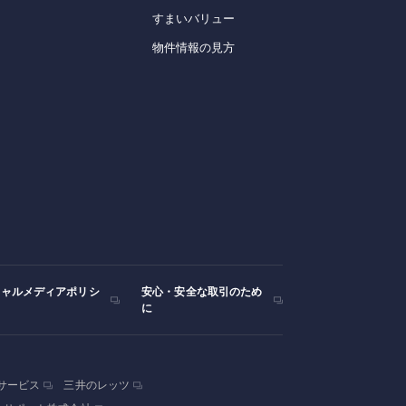
すまいバリュー
物件情報の見方
シャルメディアポリシ
安心・安全な取引のため
に
サービス
三井のレッツ