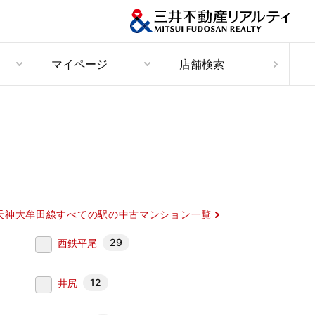
マイページ
店舗検索
天神大牟田線すべての駅の中古マンション一覧
29
西鉄平尾
12
井尻