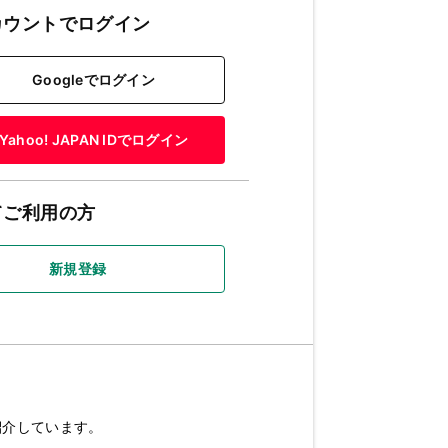
カウントでログイン
Googleでログイン
Yahoo! JAPAN IDでログイン
てご利用の方
新規登録
紹介しています。