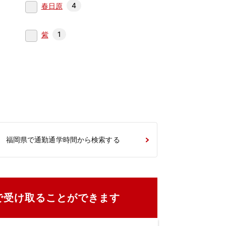
4
春日原
1
紫
福岡県で通勤通学時間から検索する
で受け取ることができます