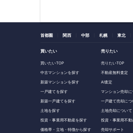
首都圏
関西
中部
札幌
東北
買いたい
売りたい
買いたいTOP
売りたいTOP
中古マンションを探す
不動産無料査定
新築マンションを探す
AI査定
一戸建てを探す
マンション売却に
新築一戸建てを探す
一戸建て売却につ
土地を探す
土地売却について
投資・事業用不動産を探す
投資・事業用不動
価格帯・立地・特徴から探す
売却サポート