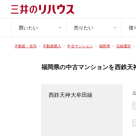
買いたい
売りたい
借
不動産・住宅
不動産購入
中古マンション
福岡県
沿線選択
福岡県の中古マンションを西鉄天
西鉄天神大牟田線