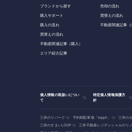
ブランドから探す
売却の流れ
購入サポート
買替えの流れ
購入の流れ
不動産関連記事（
買替えの流れ
不動産関連記事（購入）
エリア紹介記事
個人情報の取扱いについ
特定個人情報保護方
て
針
三井のリパーク
予約制駐車場「toppi!」
三井の
三井のすまいLOOP
三井不動産レジデンシャルのリ