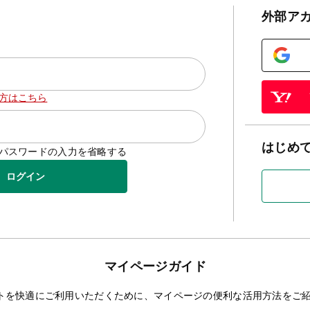
外部ア
方はこちら
はじめ
D/パスワードの入力を省略する
ログイン
マイページガイド
トを快適にご利用いただくために、マイページの便利な活用方法をご