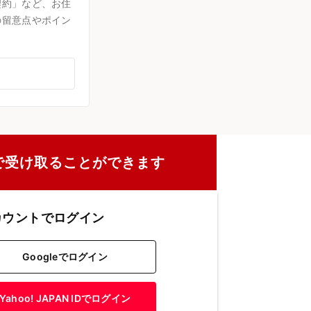
契約」など、お住
の留意点やポイン
で受け取ることができます
カウントでログイン
Googleでログイン
Yahoo! JAPAN IDでログイン