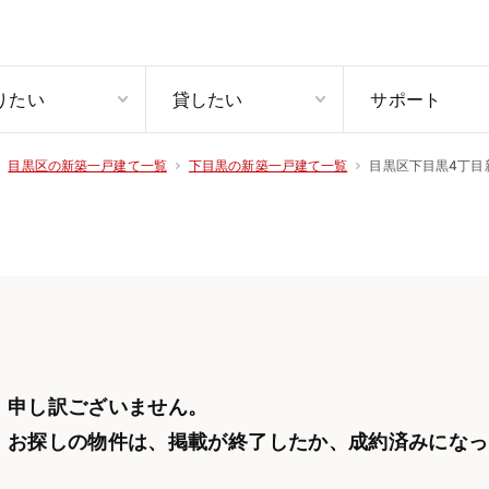
りたい
貸したい
サポート
目黒区下目黒4丁目
目黒区の新築一戸建て一覧
下目黒の新築一戸建て一覧
申し訳ございません。
お探しの物件は、掲載が終了したか、
成約済みになっ