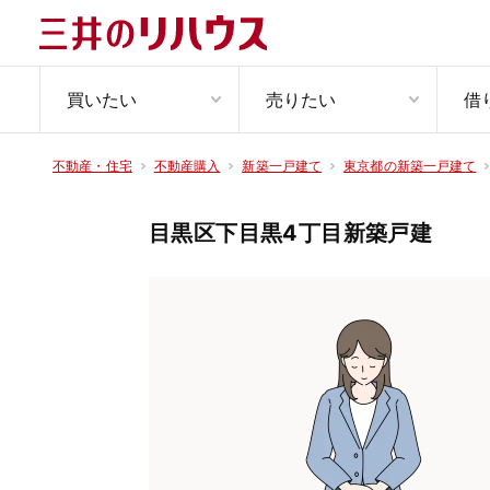
買いたい
売りたい
借
不動産・住宅
不動産購入
新築一戸建て
東京都の新築一戸建て
目黒区下目黒4丁目新築戸建