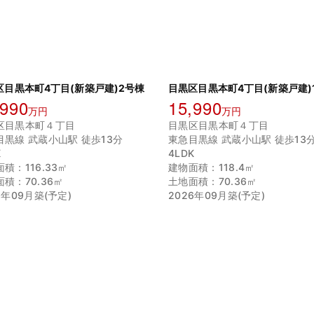
区目黒本町4丁目(新築戸建)2号棟
目黒区目黒本町4丁目(新築戸建)
,990
15,990
万円
万円
区目黒本町４丁目
目黒区目黒本町４丁目
目黒線 武蔵小山駅 徒歩13分
東急目黒線 武蔵小山駅 徒歩13
K
4LDK
積：116.33㎡
建物面積：118.4㎡
積：70.36㎡
土地面積：70.36㎡
6年09月築(予定)
2026年09月築(予定)