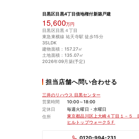
目黒区目黒4丁目借地権付新築戸建
15,600
万円
目黒区目黒４丁目
東急東横線 祐天寺駅 徒歩15分
3SLDK
建物面積：157.27㎡
土地面積：135.07㎡
2026年09月築(予定)
担当店舗へ問い合わせる
三井のリハウス 目黒センター
営業時間
10:00～18:00
定休日
毎週火曜日・水曜日
東京都品川区上大崎４丁目１－５ 
住所
ヒルトップウォーク５Ｆ
0120-994-231