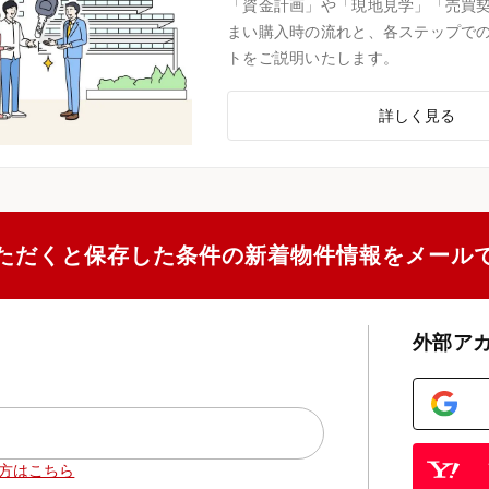
「資金計画」や「現地見学」「売買
まい購入時の流れと、各ステップで
トをご説明いたします。
詳しく見る
ただくと保存した条件の新着物件情報をメール
外部ア
方はこちら