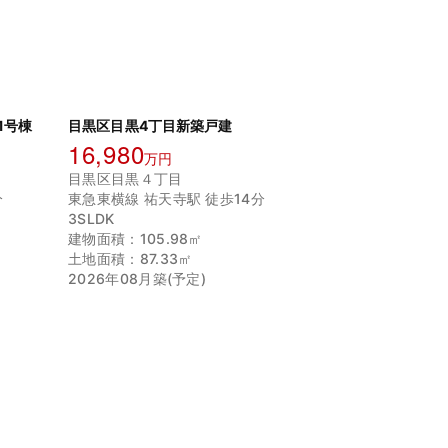
1号棟
目黒区目黒4丁目新築戸建
16,980
万円
目黒区目黒４丁目
分
東急東横線 祐天寺駅 徒歩14分
3SLDK
建物面積：105.98㎡
土地面積：87.33㎡
2026年08月築(予定)