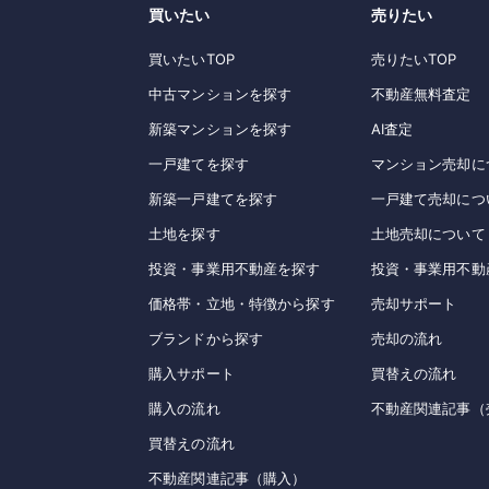
買いたい
売りたい
買いたいTOP
売りたいTOP
中古マンションを探す
不動産無料査定
新築マンションを探す
AI査定
一戸建てを探す
マンション売却に
新築一戸建てを探す
一戸建て売却につ
土地を探す
土地売却について
投資・事業用不動産を探す
投資・事業用不動
価格帯・立地・特徴から探す
売却サポート
ブランドから探す
売却の流れ
購入サポート
買替えの流れ
購入の流れ
不動産関連記事（
買替えの流れ
不動産関連記事（購入）