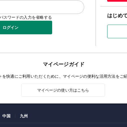
はじめ
D/パスワードの入力を省略する
ログイン
マイページガイド
トを快適にご利用いただくために、マイページの便利な活用方法をご
マイページの使い方はこちら
中国
九州