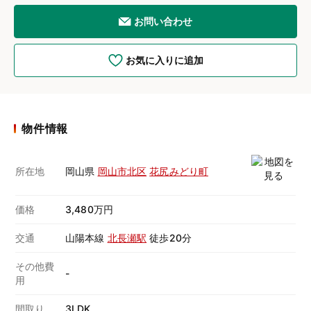
お問い合わせ
お気に入りに追加
物件情報
所在地
岡山県
岡山市北区
花尻みどり町
価格
3,480万円
交通
山陽本線
北長瀬駅
徒歩20分
その他費
-
用
間取り
3LDK