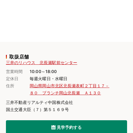
取扱店舗
三井のリハウス 北長瀬駅前センター
営業時間
10:00～18:00
定休日
毎週火曜日・水曜日
住所
岡山県岡山市北区北長瀬表町２丁目１７－
８０ ブランチ岡山北長瀬 Ａ１３０
三井不動産リアルティ中国株式会社
国土交通大臣（７）第５１６９号
見学予約する