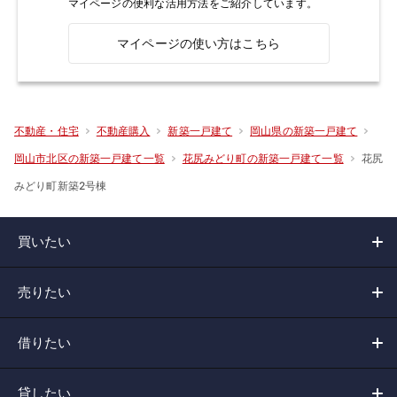
マイページの便利な活用方法をご紹介しています。
マイページの使い方はこちら
不動産・住宅
不動産購入
新築一戸建て
岡山県の新築一戸建て
花尻
岡山市北区の新築一戸建て一覧
花尻みどり町の新築一戸建て一覧
みどり町新築2号棟
買いたい
売りたい
借りたい
貸したい