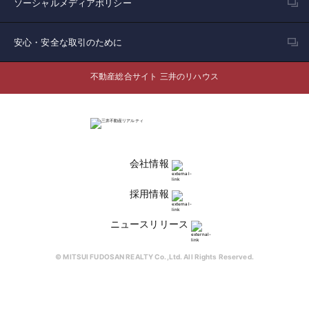
ソーシャルメディアポリシー
安心・安全な取引のために
不動産総合サイト 三井のリハウス
会社情報
採用情報
ニュースリリース
© MITSUI FUDOSAN REALTY Co.,Ltd. All Rights Reserved.