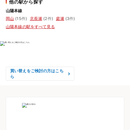
他の駅から探す
山陽本線
岡山
(15件)
北長瀬
(2件)
庭瀬
(3件)
山陽本線の駅をすべて見る
物件の売却をご検討の方は、

はやめの査定依頼がおすすめです！
買い替えをご検討の方はこち
ら