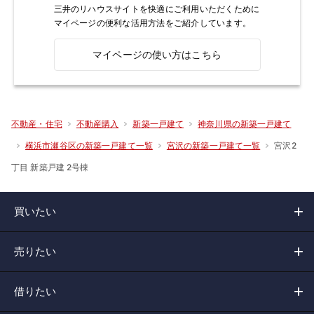
三井のリハウスサイトを快適にご利用いただくために
マイページの便利な活用方法をご紹介しています。
マイページの使い方はこちら
不動産・住宅
不動産購入
新築一戸建て
神奈川県の新築一戸建て
宮沢2
横浜市瀬谷区の新築一戸建て一覧
宮沢の新築一戸建て一覧
丁目 新築戸建 2号棟
買いたい
売りたい
借りたい