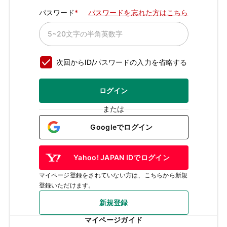
パスワード
パスワードを忘れた方はこちら
次回からID/パスワードの入力を省略する
ログイン
または
Googleでログイン
Yahoo! JAPAN IDでログイン
マイページ登録をされていない方は、こちらから新規
登録いただけます。
新規登録
マイページガイド