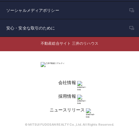
ソーシャルメディアポリシー
安心・安全な取引のために
不動産総合サイト 三井のリハウス
会社情報
採用情報
ニュースリリース
© MITSUI FUDOSAN REALTY Co.,Ltd. All Rights Reserved.