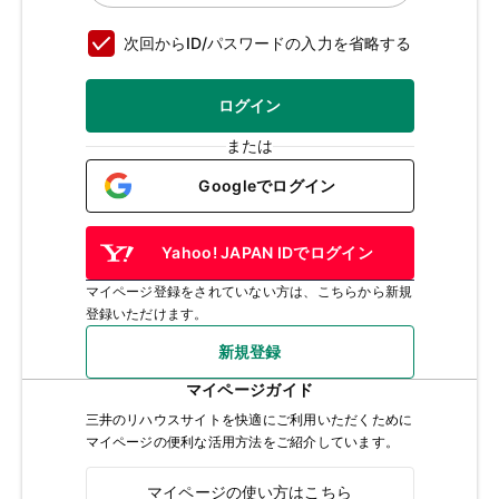
次回からID/パスワードの入力を省略する
ログイン
または
Googleでログイン
Yahoo! JAPAN IDでログイン
マイページ登録をされていない方は、こちらから新規
登録いただけます。
新規登録
マイページガイド
三井のリハウスサイトを快適にご利用いただくために
マイページの便利な活用方法をご紹介しています。
マイページの使い方はこちら