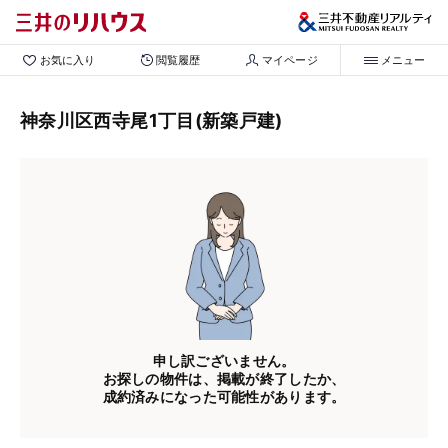
お気に入り
閲覧履歴
マイページ
メニュー
神奈川区西寺尾1丁目(新築戸建)
申し訳ございません。
お探しの物件は、掲載が終了したか、
成約済みになった可能性があります。