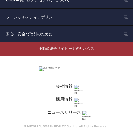
ソーシャルメディアポリシー
安心・安全な取引のために
不動産総合サイト 三井のリハウス
会社情報
採用情報
ニュースリリース
© MITSUI FUDOSAN REALTY Co.,Ltd. All Rights Reserved.