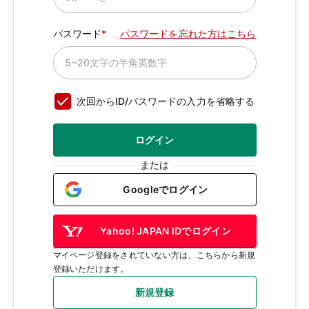
パスワード
パスワードを忘れた方はこちら
次回からID/パスワードの入力を省略する
ログイン
または
Googleでログイン
Yahoo! JAPAN IDでログイン
マイページ登録をされていない方は、こちらから新規
登録いただけます。
新規登録