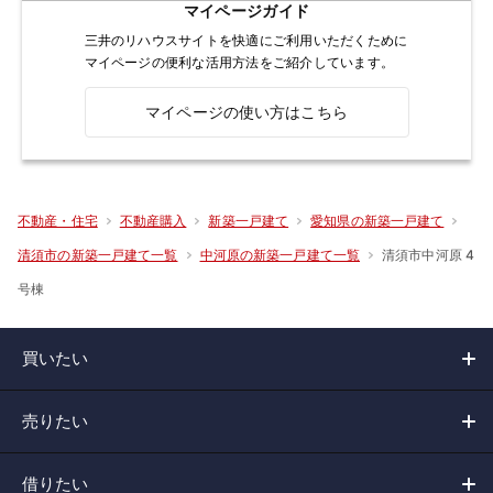
マイページガイド
三井のリハウスサイトを快適にご利用いただくために
マイページの便利な活用方法をご紹介しています。
マイページの使い方はこちら
不動産・住宅
不動産購入
新築一戸建て
愛知県の新築一戸建て
清須市中河原 4
清須市の新築一戸建て一覧
中河原の新築一戸建て一覧
号棟
買いたい
売りたい
借りたい