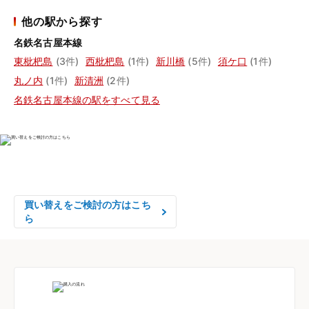
他の駅から探す
名鉄名古屋本線
東枇杷島
(3件)
西枇杷島
(1件)
新川橋
(5件)
須ケ口
(1件)
丸ノ内
(1件)
新清洲
(2件)
名鉄名古屋本線の駅をすべて見る
物件の売却をご検討の方は、

はやめの査定依頼がおすすめです！
買い替えをご検討の方はこち
ら