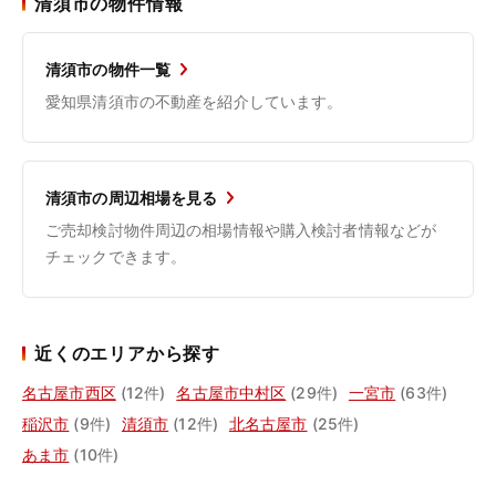
清須市の物件情報
清須市の物件一覧
愛知県清須市の不動産を紹介しています。
清須市の周辺相場を見る
ご売却検討物件周辺の相場情報や購入検討者情報などが
チェックできます。
近くのエリアから探す
名古屋市西区
(12件)
名古屋市中村区
(29件)
一宮市
(63件)
稲沢市
(9件)
清須市
(12件)
北名古屋市
(25件)
あま市
(10件)