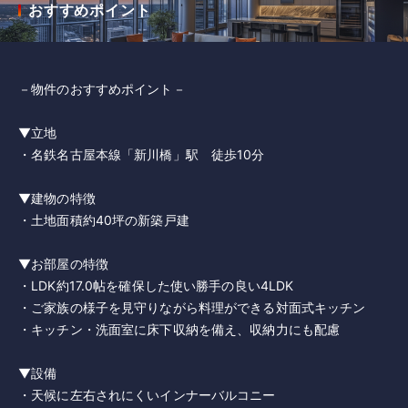
おすすめポイント
－物件のおすすめポイント－
▼立地
・名鉄名古屋本線「新川橋」駅 徒歩10分
▼建物の特徴
・土地面積約40坪の新築戸建
▼お部屋の特徴
・LDK約17.0帖を確保した使い勝手の良い4LDK
・ご家族の様子を見守りながら料理ができる対面式キッチン
・キッチン・洗面室に床下収納を備え、収納力にも配慮
▼設備
・天候に左右されにくいインナーバルコニー