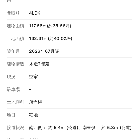
用
間取り
4LDK
建物面積
117.58㎡(約35.56坪)
土地面積
132.31㎡(約40.02坪)
築年月
2026年07月築
建物構造
木造2階建
現況
空家
駐車場
-
土地権利
所有権
地目
宅地
接道状況
南西側： 約 5.4ｍ (公道)、南東側： 約 5.3ｍ (公道)