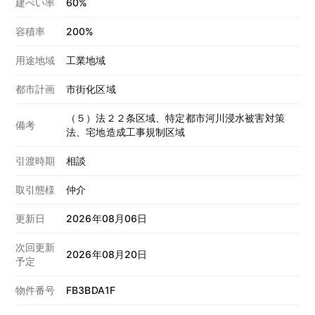
建ぺい率
60%
容積率
200%
用途地域
工業地域
都市計画
市街化区域
（５）法２２条区域、特定都市河川浸水被害対策
備考
法、宅地造成工事規制区域
引渡時期
相談
取引態様
仲介
更新日
2026年08月06日
次回更新
2026年08月20日
予定
物件番号
FB3BDA1F