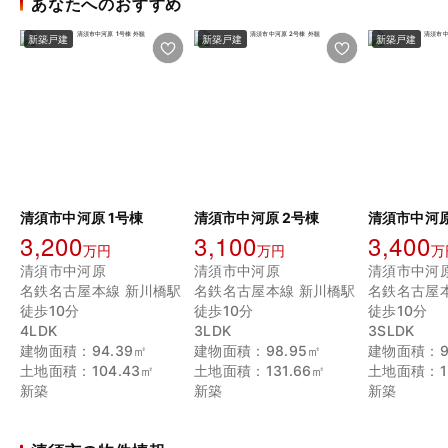
あなたへのおすすめ
新築戸建
新築戸建
新築戸建
清須市中河原 1号棟
清須市中河原 2号棟
清須市中河原
3,200
3,100
3,400
万円
万円
万
清須市中河原
清須市中河原
清須市中河
名鉄名古屋本線 新川橋駅
名鉄名古屋本線 新川橋駅
名鉄名古屋
徒歩10分
徒歩10分
徒歩10分
4LDK
3LDK
3SLDK
建物面積：94.39㎡
建物面積：98.95㎡
建物面積：9
土地面積：104.43㎡
土地面積：131.66㎡
土地面積：13
新築
新築
新築