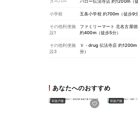
スーパー
バロー伝法寺店 約1200m（
小学校
五条小学校 約700m（徒歩9
その他利便施
ファミリーマート 北名古屋
設1
約400m（徒歩5分）
その他利便施
Ｖ・drug 伝法寺店 約1200
設3
分）
あなたへのおすすめ
新築戸建
新築戸建