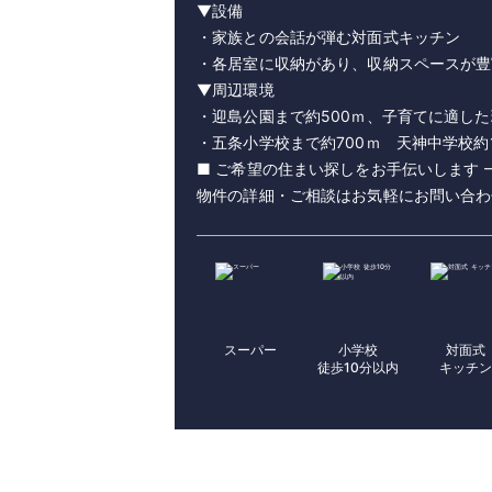
▼設備
・家族との会話が弾む対面式キッチン
・各居室に収納があり、収納スペースが豊
▼周辺環境
・迎島公園まで約500ｍ、子育てに適した
・五条小学校まで約700ｍ 天神中学校約1
■ ご希望の住まい探しをお手伝いします 
スーパー
小学校
対面式
徒歩10分以内
キッチ