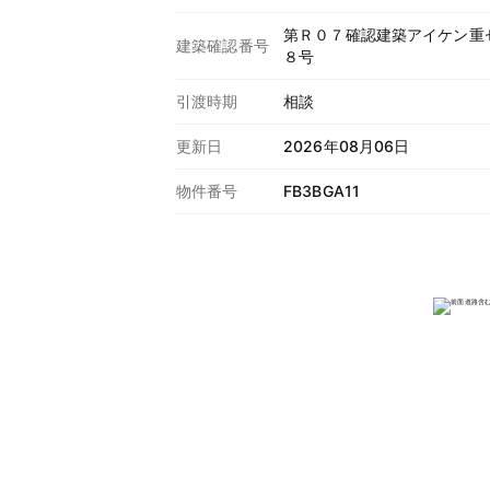
第Ｒ０７確認建築アイケン重
建築確認番号
８号
引渡時期
相談
更新日
2026年08月06日
物件番号
FB3BGA11