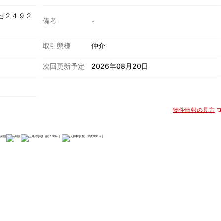
セ２４９２
備考
-
取引態様
仲介
次回更新予定
2026年08月20日
物件情報の見方