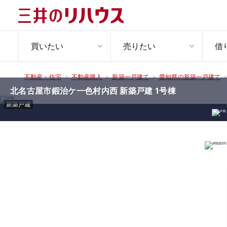
買いたい
売りたい
借
不動産・住宅
不動産購入
新築一戸建て
愛知県の新築一戸建て
北名古屋市鍜治ケ一色村内西 新築戸建 1号棟
新築戸建