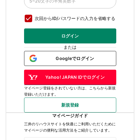
次回からID/パスワードの入力を省略する
ログイン
または
Googleでログイン
Yahoo! JAPAN IDでログイン
マイページ登録をされていない方は、こちらから新規
登録いただけます。
新規登録
マイページガイド
三井のリハウスサイトを快適にご利用いただくために
マイページの便利な活用方法をご紹介しています。