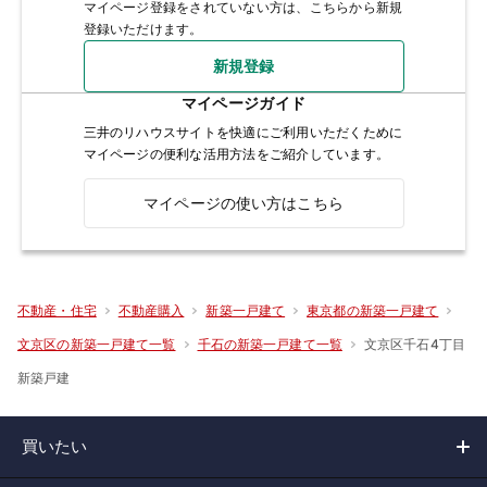
マイページ登録をされていない方は、こちらから新規
登録いただけます。
新規登録
マイページガイド
三井のリハウスサイトを快適にご利用いただくために
マイページの便利な活用方法をご紹介しています。
マイページの使い方はこちら
不動産・住宅
不動産購入
新築一戸建て
東京都の新築一戸建て
文京区千石4丁目
文京区の新築一戸建て一覧
千石の新築一戸建て一覧
新築戸建
買いたい