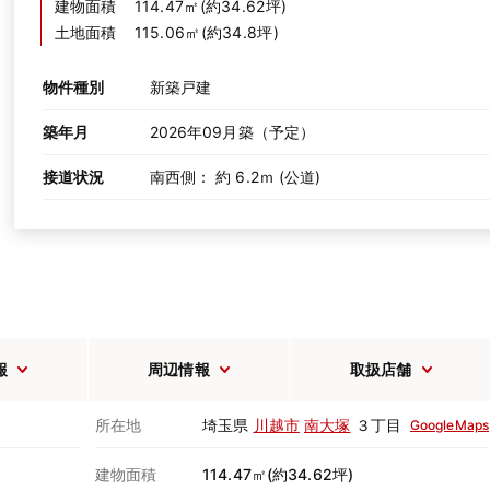
建物面積
114.47㎡(約34.62坪)
土地面積
115.06㎡(約34.8坪)
物件種別
新築戸建
築年月
2026年09月築（予定）
接道状況
南西側： 約 6.2ｍ (公道)
報
周辺情報
取扱店舗
所在地
埼玉県
川越市
南大塚
３丁目
GoogleMaps
建物面積
114.47㎡(約34.62坪)