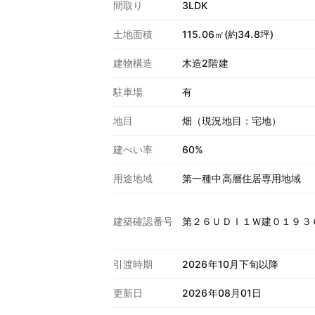
間取り
3LDK
土地面積
115.06㎡(約34.8坪)
建物構造
木造2階建
駐車場
有
地目
畑（現況地目：宅地）
建ぺい率
60%
用途地域
第一種中高層住居専用地域
建築確認番号
第２６ＵＤＩ１Ｗ建０１９３
引渡時期
2026年10月下旬以降
更新日
2026年08月01日