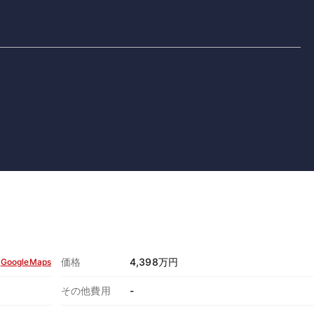
有
価格
4,398万円
GoogleMaps
その他費用
-