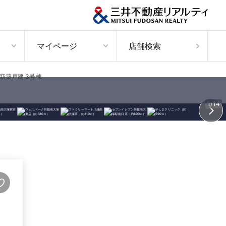
マイページ
店舗検索
新築戸建 3号棟
1/14