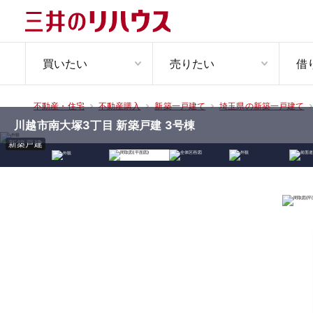
買いたい
売りたい
借
不動産・住宅
不動産購入
新築一戸建て
埼玉県の新築一戸建て
川越市南大塚3丁目 新築戸建 3号棟
新築戸建