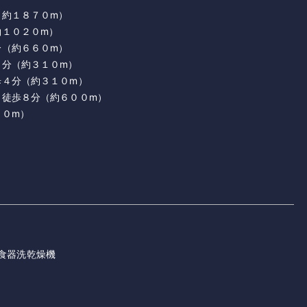
（約１８７０m）
約１０２０m）
分（約６６０m）
４分（約３１０m）
歩４分（約３１０m）
 徒歩８分（約６００m）
９０m）
食器洗乾燥機