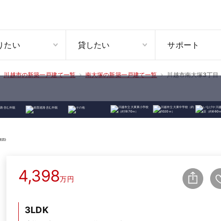
りたい
貸したい
サポート
川越市南大塚3丁目 
川越市の新築一戸建て一覧
南大塚の新築一戸建て一覧
4,398
万円
3LDK