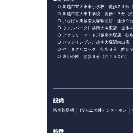
○ 川越市立大東東小学校 徒歩２４分
○ 川越市立大東中学校 徒歩１３分（
○ いなげや川越南大塚駅前店 徒歩９
○ ウェルパーク川越南大塚東店 徒歩
○ ファミリーマート川越南大塚店 徒
○ セブンイレブン川越南大塚駅南口店
○ やしまクリニック 徒歩８分（約５
○ 東山公園 徒歩６分（約４５０m）
設備
浴室乾燥機
TVモニタ付インターホン
特徴