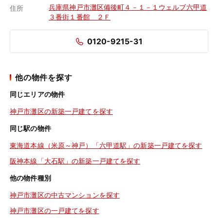
兵庫県神戸市灘区備後町４－１－１ウェルブ六甲道
住所
３番街１番館 ２Ｆ
0120-9215-31
他の物件を探す
同じエリアの物件
神戸市灘区の新築一戸建てを探す
同じ駅の物件
東海道本線（米原～神戸）「六甲道駅」の新築一戸建てを探す
阪神本線「大石駅」の新築一戸建てを探す
他の物件種別
神戸市灘区の中古マンションを探す
神戸市灘区の一戸建てを探す