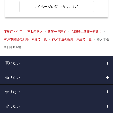
マイページの使い方はこちら
不動産・住宅
不動産購入
新築一戸建て
兵庫県の新築一戸建て
神ノ木通
神戸市灘区の新築一戸建て一覧
神ノ木通の新築一戸建て一覧
3丁目 B号地
買いたい
売りたい
借りたい
貸したい