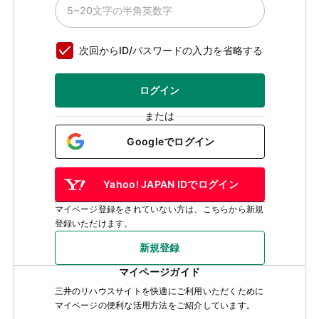
次回からID/パスワードの入力を省略する
ログイン
または
Googleでログイン
Yahoo! JAPAN IDでログイン
マイページ登録をされていない方は、こちらから新規
登録いただけます。
新規登録
マイページガイド
三井のリハウスサイトを快適にご利用いただくために
マイページの便利な活用方法をご紹介しています。