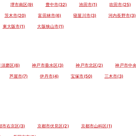
堺市南区(9)
豊中市(32)
池田市(1)
吹田市(25)
茨木市(20)
富田林市(6)
寝屋川市(3)
河内長野市(3)
東大阪市(1)
大阪狭山市(1)
須磨区(6)
神戸市垂水区(3)
神戸市北区(2)
神戸市中央区
芦屋市(7)
伊丹市(4)
宝塚市(50)
三木市(3)
都市右京区(3)
京都市伏見区(2)
京都市山科区(1)