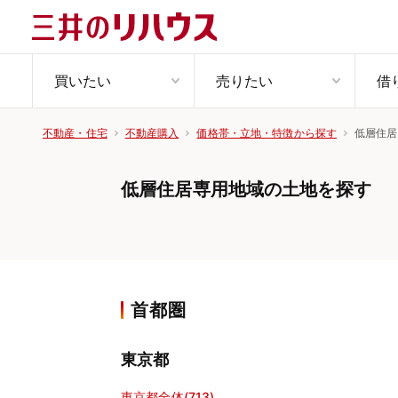
買いたい
売りたい
借
低層住居
不動産・住宅
不動産購入
価格帯・立地・特徴から探す
低層住居専用地域の土地を探す
首都圏
東京都
東京都全体(713)