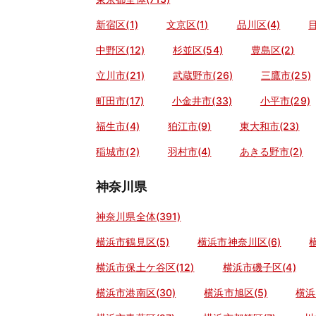
新宿区(1)
文京区(1)
品川区(4)
目
中野区(12)
杉並区(54)
豊島区(2)
立川市(21)
武蔵野市(26)
三鷹市(25)
町田市(17)
小金井市(33)
小平市(29)
福生市(4)
狛江市(9)
東大和市(23)
稲城市(2)
羽村市(4)
あきる野市(2)
神奈川県
神奈川県全体(391)
横浜市鶴見区(5)
横浜市神奈川区(6)
横浜市保土ケ谷区(12)
横浜市磯子区(4)
横浜市港南区(30)
横浜市旭区(5)
横浜