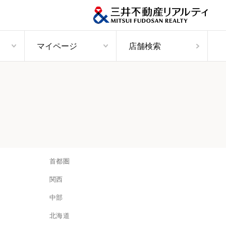
マイページ
店舗検索
首都圏
関西
中部
北海道