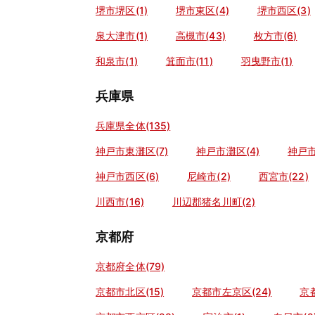
堺市堺区(1)
堺市東区(4)
堺市西区(3)
泉大津市(1)
高槻市(43)
枚方市(6)
和泉市(1)
箕面市(11)
羽曳野市(1)
兵庫県
兵庫県全体(135)
神戸市東灘区(7)
神戸市灘区(4)
神戸市
神戸市西区(6)
尼崎市(2)
西宮市(22)
川西市(16)
川辺郡猪名川町(2)
京都府
京都府全体(79)
京都市北区(15)
京都市左京区(24)
京