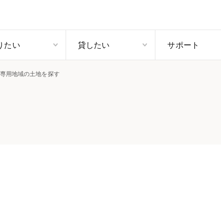
りたい
貸したい
サポート
専用地域の土地を探す