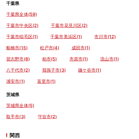
千葉県
千葉県全体(59)
千葉市中央区(2)
千葉市花見川区(2)
千葉市稲毛区(1)
千葉市美浜区(1)
市川市(12)
船橋市(15)
松戸市(4)
成田市(1)
習志野市(6)
柏市(5)
市原市(1)
流山市(1)
八千代市(2)
我孫子市(3)
鎌ケ谷市(1)
浦安市(1)
富里市(1)
茨城県
茨城県全体(5)
取手市(3)
守谷市(2)
関西