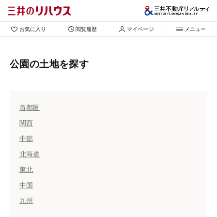
お気に入り
閲覧履歴
マイページ
メニュー
公園の土地を探す
首都圏
関西
中部
北海道
東北
中国
九州