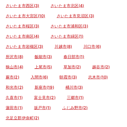
さいたま市西区(3)
さいたま市北区(4)
さいたま市大宮区(10)
さいたま市見沼区(3)
さいたま市桜区(3)
さいたま市浦和区(3)
さいたま市南区(4)
さいたま市緑区(1)
さいたま市岩槻区(3)
川越市(8)
川口市(6)
所沢市(8)
飯能市(3)
春日部市(1)
狭山市(4)
上尾市(5)
草加市(2)
越谷市(2)
蕨市(2)
入間市(6)
朝霞市(3)
志木市(10)
和光市(2)
新座市(19)
桶川市(3)
久喜市(1)
富士見市(2)
三郷市(1)
蓮田市(1)
坂戸市(1)
ふじみ野市(2)
北足立郡伊奈町(2)