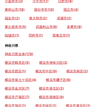
小金井市(3)
小平市(11)
日野市(4)
東村山市(18)
国分寺市(10)
国立市(4)
福生市(2)
東大和市(2)
清瀬市(2)
東久留米市(5)
武蔵村山市(6)
多摩市(8)
稲城市(1)
羽村市(1)
西東京市(1)
神奈川県
神奈川県全体(179)
横浜市鶴見区(5)
横浜市神奈川区(3)
横浜市西区(1)
横浜市中区(9)
横浜市南区(2)
横浜市保土ケ谷区(4)
横浜市磯子区(6)
横浜市金沢区(7)
横浜市港北区(2)
横浜市戸塚区(7)
横浜市港南区(9)
横浜市旭区(1)
横浜市緑区(1)
横浜市瀬谷区(1)