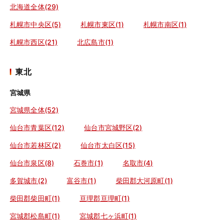
北海道全体(29)
札幌市中央区(5)
札幌市東区(1)
札幌市南区(1)
札幌市西区(21)
北広島市(1)
東北
宮城県
宮城県全体(52)
仙台市青葉区(12)
仙台市宮城野区(2)
仙台市若林区(2)
仙台市太白区(15)
仙台市泉区(8)
石巻市(1)
名取市(4)
多賀城市(2)
富谷市(1)
柴田郡大河原町(1)
柴田郡柴田町(1)
亘理郡亘理町(1)
宮城郡松島町(1)
宮城郡七ヶ浜町(1)