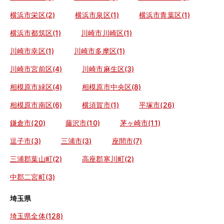
横浜市栄区(2)
横浜市泉区(1)
横浜市青葉区(1)
横浜市都筑区(1)
川崎市川崎区(1)
川崎市幸区(1)
川崎市多摩区(1)
川崎市宮前区(4)
川崎市麻生区(3)
相模原市緑区(4)
相模原市中央区(8)
相模原市南区(6)
横須賀市(1)
平塚市(26)
鎌倉市(20)
藤沢市(10)
茅ヶ崎市(11)
逗子市(3)
三浦市(3)
座間市(7)
三浦郡葉山町(2)
高座郡寒川町(2)
中郡二宮町(3)
埼玉県
埼玉県全体(128)