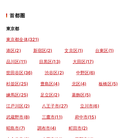
首都圏
東京都
東京都全体(321)
港区(2)
新宿区(2)
文京区(1)
台東区(1)
品川区(11)
目黒区(13)
大田区(17)
世田谷区(36)
渋谷区(2)
中野区(6)
杉並区(25)
豊島区(4)
北区(4)
板橋区(5)
練馬区(25)
足立区(2)
葛飾区(5)
江戸川区(2)
八王子市(27)
立川市(6)
武蔵野市(8)
三鷹市(11)
府中市(15)
昭島市(7)
調布市(4)
町田市(2)