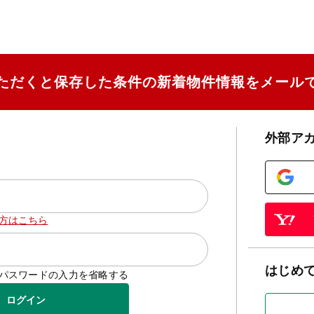
ただくと保存した条件の新着物件情報をメール
外部ア
方はこちら
はじめ
D/パスワードの入力を省略する
ログイン