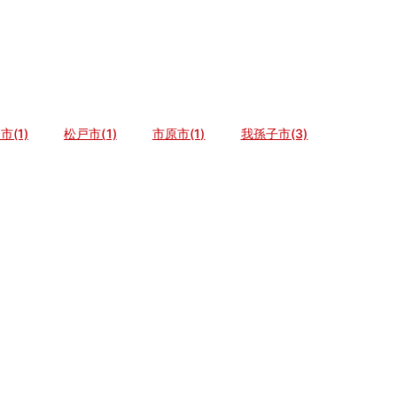
市(1)
松戸市(1)
市原市(1)
我孫子市(3)