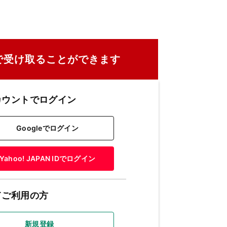
で受け取ることができます
カウントでログイン
Googleでログイン
Yahoo! JAPAN IDでログイン
てご利用の方
新規登録