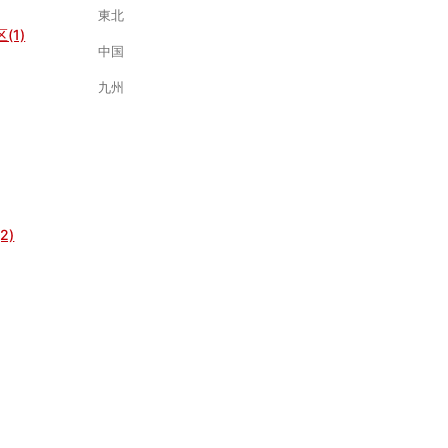
東北
(1)
中国
九州
2)