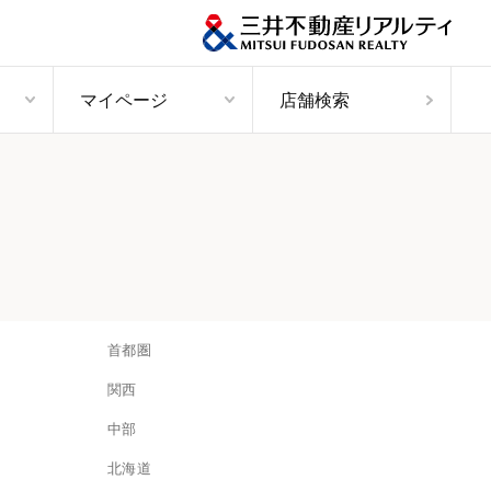
マイページ
店舗検索
首都圏
関西
中部
北海道