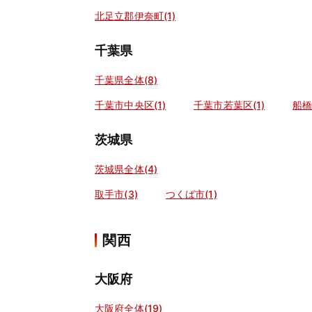
北足立郡伊奈町(1)
千葉県
千葉県全体(8)
千葉市中央区(1)
千葉市若葉区(1)
船橋
茨城県
茨城県全体(4)
取手市(3)
つくば市(1)
関西
大阪府
大阪府全体(19)