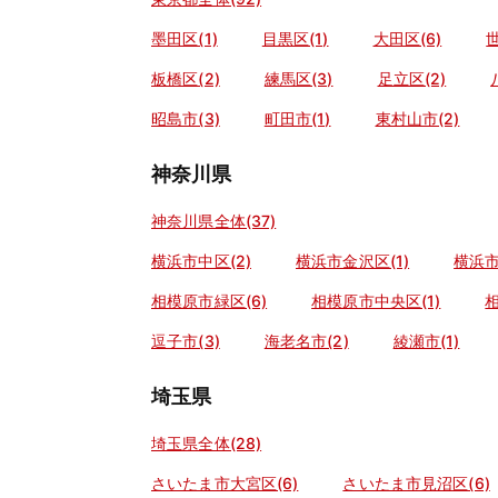
墨田区(1)
目黒区(1)
大田区(6)
世
板橋区(2)
練馬区(3)
足立区(2)
昭島市(3)
町田市(1)
東村山市(2)
神奈川県
神奈川県全体(37)
横浜市中区(2)
横浜市金沢区(1)
横浜市
相模原市緑区(6)
相模原市中央区(1)
相
逗子市(3)
海老名市(2)
綾瀬市(1)
埼玉県
埼玉県全体(28)
さいたま市大宮区(6)
さいたま市見沼区(6)