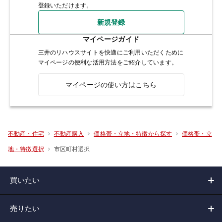
登録いただけます。
新規登録
マイページガイド
三井のリハウスサイトを快適にご利用いただくために
マイページの便利な活用方法をご紹介しています。
マイページの使い方はこちら
不動産・住宅
不動産購入
価格帯・立地・特徴から探す
価格帯・立
市区町村選択
地・特徴選択
買いたい
売りたい