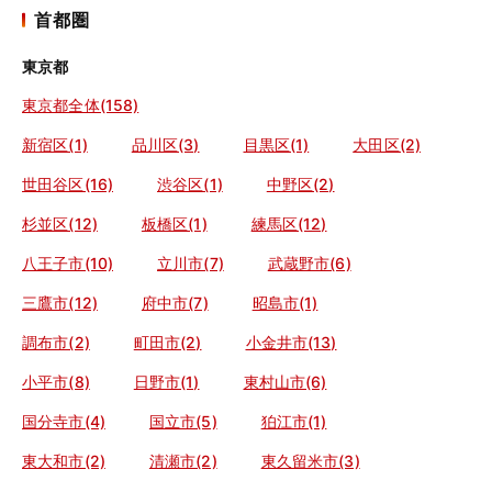
首都圏
東京都
東京都全体(158)
新宿区(1)
品川区(3)
目黒区(1)
大田区(2)
世田谷区(16)
渋谷区(1)
中野区(2)
杉並区(12)
板橋区(1)
練馬区(12)
八王子市(10)
立川市(7)
武蔵野市(6)
三鷹市(12)
府中市(7)
昭島市(1)
調布市(2)
町田市(2)
小金井市(13)
小平市(8)
日野市(1)
東村山市(6)
国分寺市(4)
国立市(5)
狛江市(1)
東大和市(2)
清瀬市(2)
東久留米市(3)