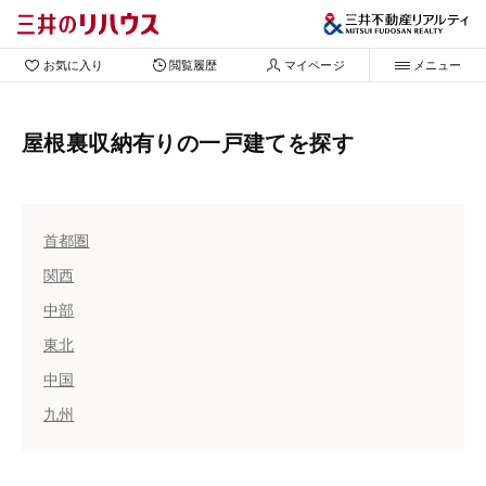
お気に入り
閲覧履歴
マイページ
メニュー
屋根裏収納有りの一戸建てを探す
首都圏
関西
中部
東北
中国
九州