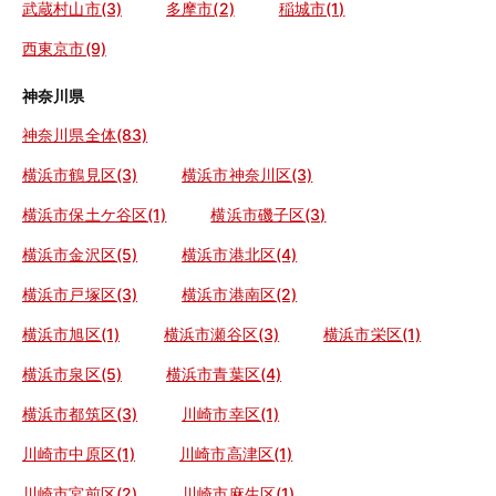
武蔵村山市(3)
多摩市(2)
稲城市(1)
西東京市(9)
神奈川県
神奈川県全体(83)
横浜市鶴見区(3)
横浜市神奈川区(3)
横浜市保土ケ谷区(1)
横浜市磯子区(3)
横浜市金沢区(5)
横浜市港北区(4)
横浜市戸塚区(3)
横浜市港南区(2)
横浜市旭区(1)
横浜市瀬谷区(3)
横浜市栄区(1)
横浜市泉区(5)
横浜市青葉区(4)
横浜市都筑区(3)
川崎市幸区(1)
川崎市中原区(1)
川崎市高津区(1)
川崎市宮前区(2)
川崎市麻生区(1)