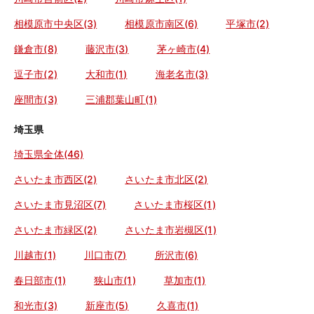
相模原市中央区(3)
相模原市南区(6)
平塚市(2)
鎌倉市(8)
藤沢市(3)
茅ヶ崎市(4)
逗子市(2)
大和市(1)
海老名市(3)
座間市(3)
三浦郡葉山町(1)
埼玉県
埼玉県全体(46)
さいたま市西区(2)
さいたま市北区(2)
さいたま市見沼区(7)
さいたま市桜区(1)
さいたま市緑区(2)
さいたま市岩槻区(1)
川越市(1)
川口市(7)
所沢市(6)
春日部市(1)
狭山市(1)
草加市(1)
和光市(3)
新座市(5)
久喜市(1)