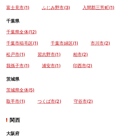
富士見市(1)
ふじみ野市(3)
入間郡三芳町(1)
千葉県
千葉県全体(12)
千葉市稲毛区(1)
千葉市緑区(1)
市川市(2)
松戸市(1)
習志野市(1)
柏市(2)
我孫子市(1)
浦安市(1)
印西市(2)
茨城県
茨城県全体(5)
取手市(1)
つくば市(2)
守谷市(2)
関西
大阪府