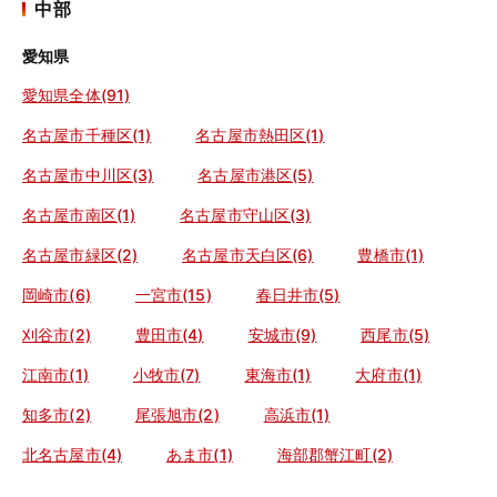
中部
愛知県
愛知県全体(91)
名古屋市千種区(1)
名古屋市熱田区(1)
名古屋市中川区(3)
名古屋市港区(5)
名古屋市南区(1)
名古屋市守山区(3)
名古屋市緑区(2)
名古屋市天白区(6)
豊橋市(1)
岡崎市(6)
一宮市(15)
春日井市(5)
刈谷市(2)
豊田市(4)
安城市(9)
西尾市(5)
江南市(1)
小牧市(7)
東海市(1)
大府市(1)
知多市(2)
尾張旭市(2)
高浜市(1)
北名古屋市(4)
あま市(1)
海部郡蟹江町(2)