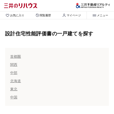
お気に入り
閲覧履歴
マイページ
メニュー
設計住宅性能評価書の一戸建てを探す
首都圏
関西
中部
北海道
東北
中国