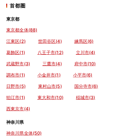
首都圏
東京都
東京都全体(88)
江東区(2)
世田谷区(4)
練馬区(6)
葛飾区(1)
八王子市(12)
立川市(4)
武蔵野市(3)
三鷹市(4)
府中市(10)
調布市(1)
小金井市(1)
小平市(6)
日野市(5)
東村山市(5)
国分寺市(6)
狛江市(1)
東大和市(10)
稲城市(3)
西東京市(4)
神奈川県
神奈川県全体(50)