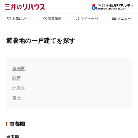
お気に入り
閲覧履歴
マイページ
メニュー
避暑地の一戸建てを探す
首都圏
関西
北海道
東北
首都圏
埼玉県