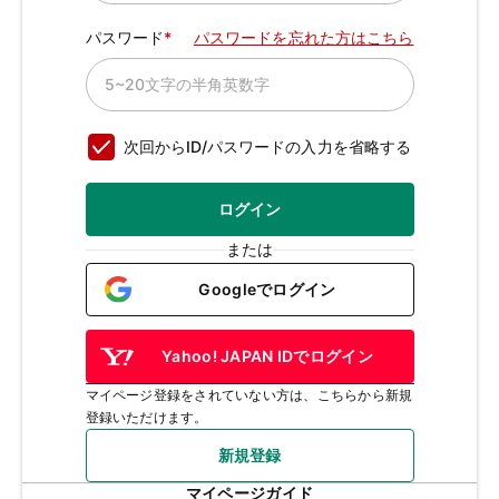
パスワード
パスワードを忘れた方はこちら
次回からID/パスワードの入力を省略する
ログイン
または
Googleでログイン
Yahoo! JAPAN IDでログイン
マイページ登録をされていない方は、こちらから新規
登録いただけます。
新規登録
マイページガイド