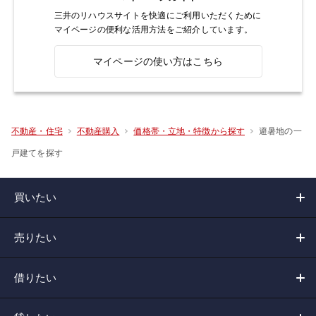
三井のリハウスサイトを快適にご利用いただくために
マイページの便利な活用方法をご紹介しています。
マイページの使い方はこちら
避暑地の一
不動産・住宅
不動産購入
価格帯・立地・特徴から探す
戸建てを探す
買いたい
売りたい
借りたい