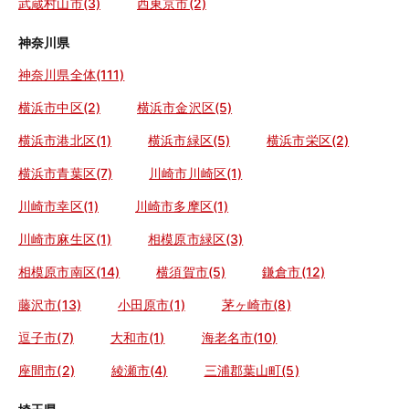
武蔵村山市(3)
西東京市(2)
神奈川県
神奈川県全体(111)
横浜市中区(2)
横浜市金沢区(5)
横浜市港北区(1)
横浜市緑区(5)
横浜市栄区(2)
横浜市青葉区(7)
川崎市川崎区(1)
川崎市幸区(1)
川崎市多摩区(1)
川崎市麻生区(1)
相模原市緑区(3)
相模原市南区(14)
横須賀市(5)
鎌倉市(12)
藤沢市(13)
小田原市(1)
茅ヶ崎市(8)
逗子市(7)
大和市(1)
海老名市(10)
座間市(2)
綾瀬市(4)
三浦郡葉山町(5)