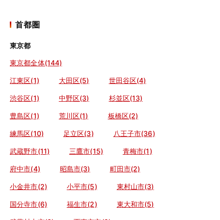
首都圏
東京都
東京都全体(144)
江東区(1)
大田区(5)
世田谷区(4)
渋谷区(1)
中野区(3)
杉並区(13)
豊島区(1)
荒川区(1)
板橋区(2)
練馬区(10)
足立区(3)
八王子市(36)
武蔵野市(11)
三鷹市(15)
青梅市(1)
府中市(4)
昭島市(3)
町田市(2)
小金井市(2)
小平市(5)
東村山市(3)
国分寺市(6)
福生市(2)
東大和市(5)