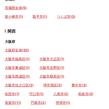
茨城県全体(5)
龍ケ崎市(1)
取手市(1)
つくば市(3)
関西
大阪府
大阪府全体(35)
大阪市福島区(1)
大阪市大正区(1)
大阪市東成区(1)
大阪市生野区(1)
大阪市西成区(1)
大阪市鶴見区(1)
大阪市住之江区(2)
堺市西区(2)
豊中市(3)
吹田市(1)
守口市(1)
八尾市(2)
和泉市(3)
箕面市(11)
門真市(2)
摂津市(1)