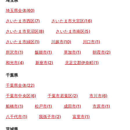
埼玉県
埼玉県全体(60)
さいたま市西区(7)
さいたま市大宮区(16)
さいたま市見沼区(8)
さいたま市南区(5)
さいたま市緑区(1)
川越市(10)
川口市(1)
所沢市(1)
飯能市(1)
草加市(1)
朝霞市(2)
和光市(4)
新座市(2)
北足立郡伊奈町(1)
千葉県
千葉県全体(22)
千葉市中央区(6)
千葉市若葉区(2)
市川市(6)
船橋市(1)
松戸市(1)
成田市(1)
市原市(1)
八千代市(1)
我孫子市(2)
富里市(1)
茨城県