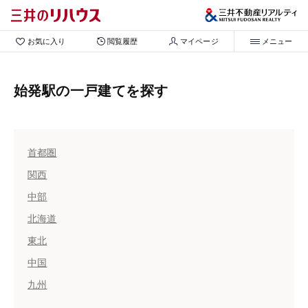
お気に入り
閲覧履歴
マイページ
メニュー
始発駅の一戸建てを探す
首都圏
関西
中部
北海道
東北
中国
九州