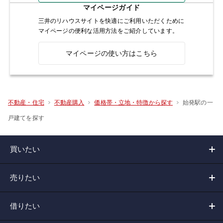
マイページガイド
三井のリハウスサイトを快適にご利用いただくために
マイページの便利な活用方法をご紹介しています。
マイページの使い方はこちら
始発駅の一
不動産・住宅
不動産購入
価格帯・立地・特徴から探す
戸建てを探す
買いたい
売りたい
借りたい