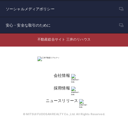
ソーシャルメディアポリシー
安心・安全な取引のために
不動産総合サイト 三井のリハウス
会社情報
採用情報
ニュースリリース
© MITSUI FUDOSAN REALTY Co.,Ltd. All Rights Reserved.