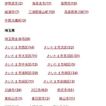
伊勢原市(2)
海老名市(11)
座間市(16)
綾瀬市(7)
三浦郡葉山町(10)
高座郡寒川町(1)
中郡大磯町(3)
埼玉県
埼玉県全体(528)
さいたま市西区(14)
さいたま市北区(32)
さいたま市大宮区(11)
さいたま市見沼区(31)
さいたま市中央区(13)
さいたま市桜区(5)
さいたま市浦和区(29)
さいたま市南区(34)
さいたま市緑区(11)
さいたま市岩槻区(3)
川越市(39)
川口市(60)
所沢市(55)
東松山市(1)
春日部市(2)
狭山市(11)