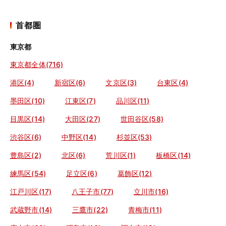
首都圏
東京都
東京都全体(716)
港区(4)
新宿区(6)
文京区(3)
台東区(4)
墨田区(10)
江東区(7)
品川区(11)
目黒区(14)
大田区(27)
世田谷区(58)
渋谷区(6)
中野区(14)
杉並区(53)
豊島区(2)
北区(6)
荒川区(1)
板橋区(14)
練馬区(54)
足立区(6)
葛飾区(12)
江戸川区(17)
八王子市(77)
立川市(16)
武蔵野市(14)
三鷹市(22)
青梅市(11)