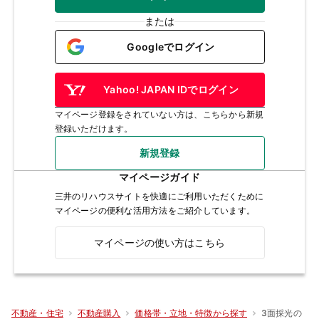
または
Googleでログイン
Yahoo! JAPAN IDでログイン
マイページ登録をされていない方は、こちらから新規
登録いただけます。
新規登録
マイページガイド
三井のリハウスサイトを快適にご利用いただくために
マイページの便利な活用方法をご紹介しています。
マイページの使い方はこちら
3面採光の
不動産・住宅
不動産購入
価格帯・立地・特徴から探す