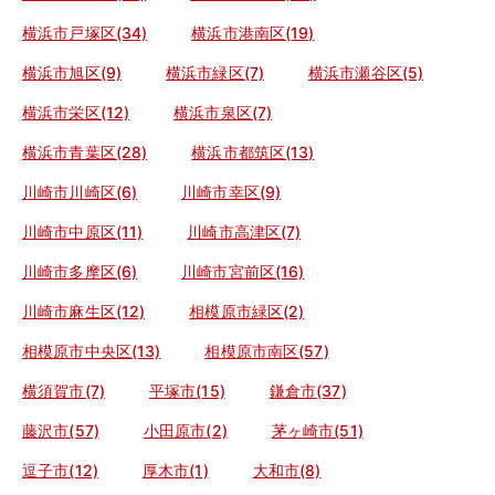
横浜市戸塚区(34)
横浜市港南区(19)
横浜市旭区(9)
横浜市緑区(7)
横浜市瀬谷区(5)
横浜市栄区(12)
横浜市泉区(7)
横浜市青葉区(28)
横浜市都筑区(13)
川崎市川崎区(6)
川崎市幸区(9)
川崎市中原区(11)
川崎市高津区(7)
川崎市多摩区(6)
川崎市宮前区(16)
川崎市麻生区(12)
相模原市緑区(2)
相模原市中央区(13)
相模原市南区(57)
横須賀市(7)
平塚市(15)
鎌倉市(37)
藤沢市(57)
小田原市(2)
茅ヶ崎市(51)
逗子市(12)
厚木市(1)
大和市(8)