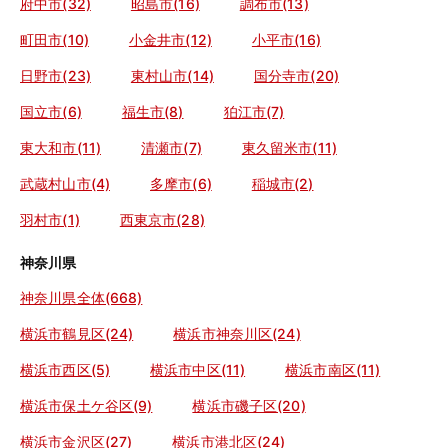
府中市(32)
昭島市(16)
調布市(13)
町田市(10)
小金井市(12)
小平市(16)
日野市(23)
東村山市(14)
国分寺市(20)
国立市(6)
福生市(8)
狛江市(7)
東大和市(11)
清瀬市(7)
東久留米市(11)
武蔵村山市(4)
多摩市(6)
稲城市(2)
羽村市(1)
西東京市(28)
神奈川県
神奈川県全体(668)
横浜市鶴見区(24)
横浜市神奈川区(24)
横浜市西区(5)
横浜市中区(11)
横浜市南区(11)
横浜市保土ケ谷区(9)
横浜市磯子区(20)
横浜市金沢区(27)
横浜市港北区(24)