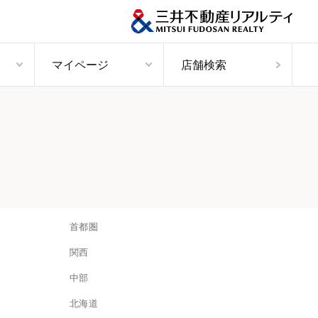
マイページ
店舗検索
首都圏
関西
中部
北海道