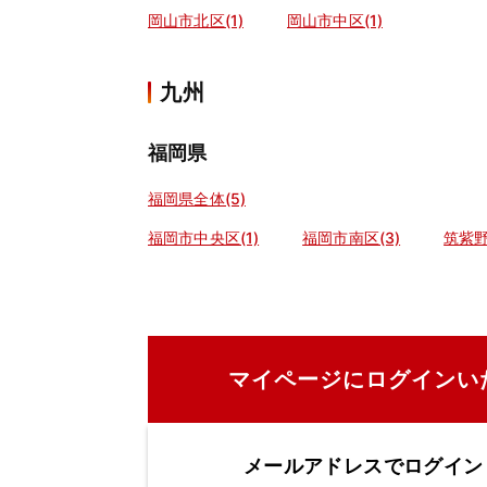
岡山市北区(1)
岡山市中区(1)
九州
福岡県
福岡県全体(5)
福岡市中央区(1)
福岡市南区(3)
筑紫野
マイページにログインい
メールアドレスでログイン