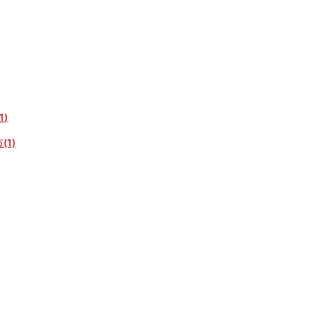
)
(1)