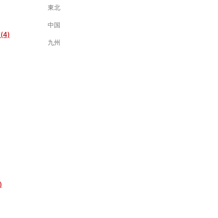
東北
中国
4)
九州
)