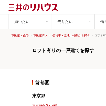
買いたい
売りたい
借
ロフト有
不動産・住宅
不動産購入
価格帯・立地・特徴から探す
ロフト有りの一戸建てを探す
首都圏
東京都
東京都全体(145)