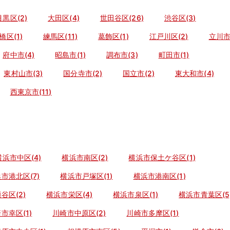
目黒区(2)
大田区(4)
世田谷区(26)
渋谷区(3)
橋区(1)
練馬区(11)
葛飾区(1)
江戸川区(2)
立川市(
府中市(4)
昭島市(1)
調布市(3)
町田市(1)
東村山市(3)
国分寺市(2)
国立市(2)
東大和市(4)
西東京市(11)
横浜市中区(4)
横浜市南区(2)
横浜市保土ケ谷区(1)
市港北区(7)
横浜市戸塚区(1)
横浜市港南区(1)
谷区(2)
横浜市栄区(4)
横浜市泉区(1)
横浜市青葉区(5
市幸区(1)
川崎市中原区(2)
川崎市多摩区(1)