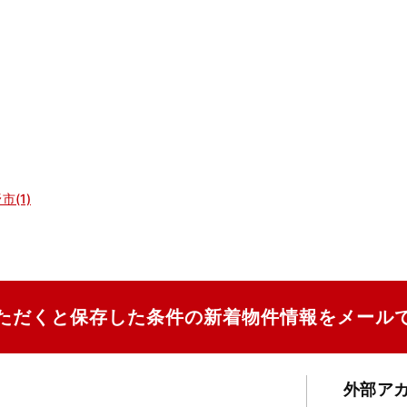
市(1)
ただくと保存した条件の新着物件情報をメール
外部ア