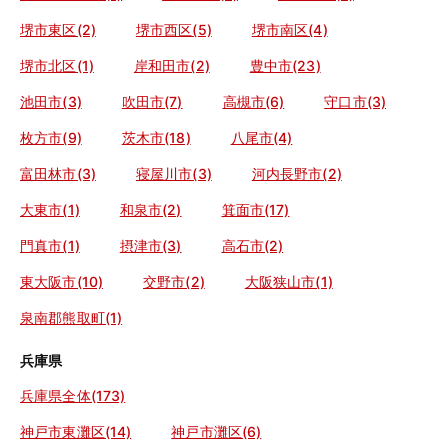
堺市東区(2)
堺市西区(5)
堺市南区(4)
堺市北区(1)
岸和田市(2)
豊中市(23)
池田市(3)
吹田市(7)
高槻市(6)
守口市(3)
枚方市(9)
茨木市(18)
八尾市(4)
富田林市(3)
寝屋川市(3)
河内長野市(2)
大東市(1)
和泉市(2)
箕面市(17)
門真市(1)
摂津市(3)
高石市(2)
東大阪市(10)
交野市(2)
大阪狭山市(1)
泉南郡熊取町(1)
兵庫県
兵庫県全体(173)
神戸市東灘区(14)
神戸市灘区(6)