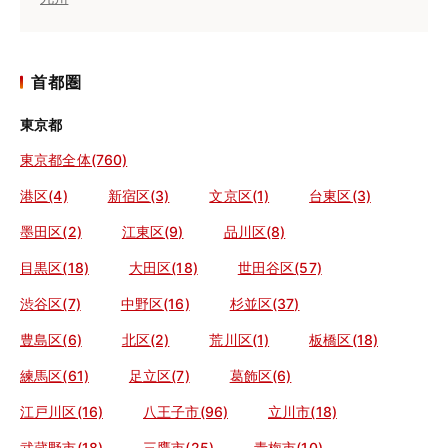
首都圏
東京都
東京都全体(760)
港区(4)
新宿区(3)
文京区(1)
台東区(3)
墨田区(2)
江東区(9)
品川区(8)
目黒区(18)
大田区(18)
世田谷区(57)
渋谷区(7)
中野区(16)
杉並区(37)
豊島区(6)
北区(2)
荒川区(1)
板橋区(18)
練馬区(61)
足立区(7)
葛飾区(6)
江戸川区(16)
八王子市(96)
立川市(18)
武蔵野市(18)
三鷹市(25)
青梅市(10)