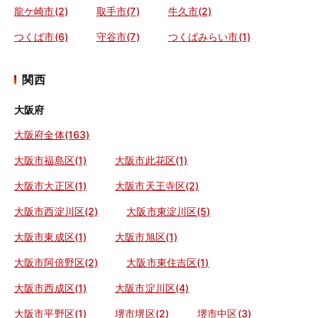
龍ケ崎市(2)
取手市(7)
牛久市(2)
つくば市(6)
守谷市(7)
つくばみらい市(1)
関西
大阪府
大阪府全体(163)
大阪市福島区(1)
大阪市此花区(1)
大阪市大正区(1)
大阪市天王寺区(2)
大阪市西淀川区(2)
大阪市東淀川区(5)
大阪市東成区(1)
大阪市旭区(1)
大阪市阿倍野区(2)
大阪市東住吉区(1)
大阪市西成区(1)
大阪市淀川区(4)
大阪市平野区(1)
堺市堺区(2)
堺市中区(3)