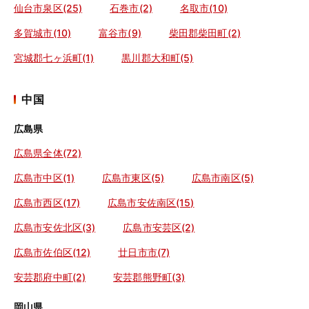
仙台市泉区(25)
石巻市(2)
名取市(10)
多賀城市(10)
富谷市(9)
柴田郡柴田町(2)
宮城郡七ヶ浜町(1)
黒川郡大和町(5)
中国
広島県
広島県全体(72)
広島市中区(1)
広島市東区(5)
広島市南区(5)
広島市西区(17)
広島市安佐南区(15)
広島市安佐北区(3)
広島市安芸区(2)
広島市佐伯区(12)
廿日市市(7)
安芸郡府中町(2)
安芸郡熊野町(3)
岡山県