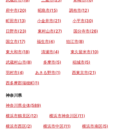
府中市(20)
昭島市(15)
調布市(12)
町田市(13)
小金井市(21)
小平市(30)
日野市(23)
東村山市(27)
国分寺市(26)
国立市(17)
福生市(4)
狛江市(8)
東大和市(18)
清瀬市(4)
東久留米市(10)
武蔵村山市(8)
多摩市(5)
稲城市(5)
羽村市(4)
あきる野市(1)
西東京市(21)
西多摩郡瑞穂町(1)
神奈川県
神奈川県全体(589)
横浜市鶴見区(12)
横浜市神奈川区(11)
横浜市西区(2)
横浜市中区(11)
横浜市南区(5)