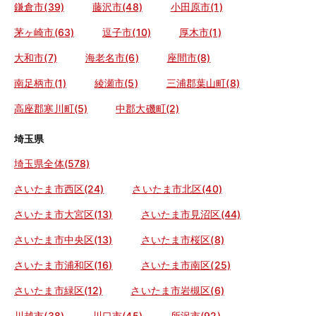
鎌倉市(39)
藤沢市(48)
小田原市(1)
茅ヶ崎市(63)
逗子市(10)
厚木市(1)
大和市(7)
海老名市(6)
座間市(8)
南足柄市(1)
綾瀬市(5)
三浦郡葉山町(8)
高座郡寒川町(5)
中郡大磯町(2)
埼玉県
埼玉県全体(578)
さいたま市西区(24)
さいたま市北区(40)
さいたま市大宮区(13)
さいたま市見沼区(44)
さいたま市中央区(13)
さいたま市桜区(8)
さいたま市浦和区(16)
さいたま市南区(25)
さいたま市緑区(12)
さいたま市岩槻区(6)
川越市(38)
川口市(45)
所沢市(92)