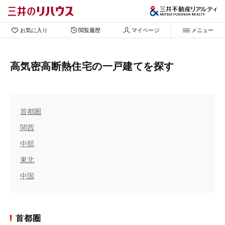
お気に入り
閲覧履歴
マイページ
メニュー
高気密高断熱住宅の一戸建てを探す
首都圏
関西
中部
東北
中国
首都圏