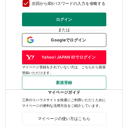
次回からID/パスワードの入力を省略する
ログイン
または
Googleでログイン
Yahoo! JAPAN IDでログイン
マイページ登録をされていない方は、こちらから新規
登録いただけます。
新規登録
マイページガイド
三井のリハウスサイトを快適にご利用いただくために
マイページの便利な活用方法をご紹介しています。
マイページの使い方はこちら