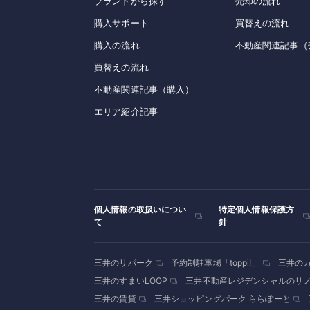
ブランドから探す
売却の流れ
購入サポート
買替えの流れ
購入の流れ
不動産関連記事（
買替えの流れ
不動産関連記事（購入）
エリア紹介記事
個人情報の取扱いについ
特定個人情報保護方
て
針
三井のリパーク
予約制駐車場「toppi!」
三井の
三井のすまいLOOP
三井不動産レジデンシャルのリ
三井の賃貸
三井ショッピングパーク ららぽーと