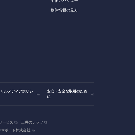
すまいバリュー
物件情報の見方
シャルメディアポリシ
安心・安全な取引のため
に
サービス
三井のレッツ
いサポート株式会社