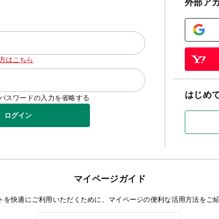
外部ア
方はこちら
はじめ
D/パスワードの入力を省略する
ログイン
マイページガイド
トを快適にご利用いただくために、マイページの便利な活用方法をご