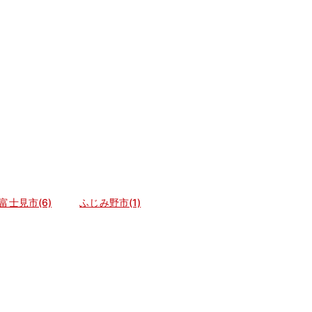
富士見市(6)
ふじみ野市(1)