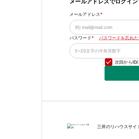
メールアドレスでログイン
メールアドレス
パスワード
パスワードを忘れた
次回からI
三井のリハウスサイ