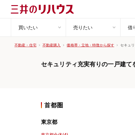
買いたい
売りたい
借
セキュリ
不動産・住宅
不動産購入
価格帯・立地・特徴から探す
セキュリティ充実有りの一戸建て
首都圏
東京都
東京都全体(4)