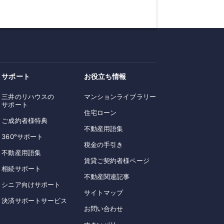
サポート
お役立ち情報
三井のリハウスの
マンションライブラリー
サポート
住宅ローン
ご成約者様特典
不動産用語集
360°サポート
税金の手引き
不動産用語集
賃貸ご契約者様ページ
相続サポート
不動産関連記事
シニア向けサポート
サイトマップ
決済サポートサービス
お問い合わせ