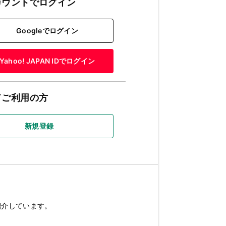
カウントでログイン
Googleでログイン
Yahoo! JAPAN IDでログイン
てご利用の方
新規登録
紹介しています。