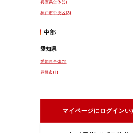
兵庫県全体(3)
神戸市中央区(3)
中部
愛知県
愛知県全体(1)
豊橋市(1)
マイページにログインい