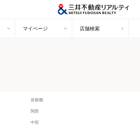
マイページ
店舗検索
首都圏
関西
中部