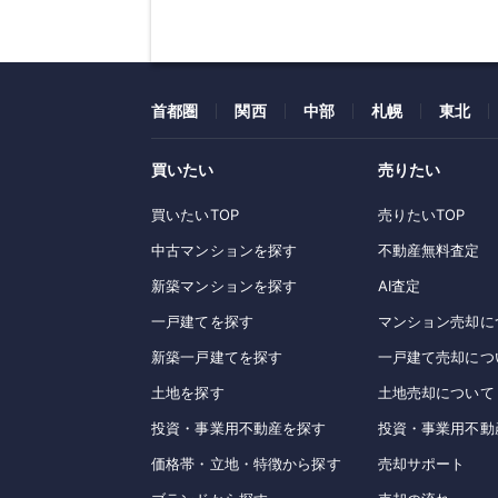
首都圏
関西
中部
札幌
東北
買いたい
売りたい
買いたいTOP
売りたいTOP
中古マンションを探す
不動産無料査定
新築マンションを探す
AI査定
一戸建てを探す
マンション売却に
新築一戸建てを探す
一戸建て売却につ
土地を探す
土地売却について
投資・事業用不動産を探す
投資・事業用不動
価格帯・立地・特徴から探す
売却サポート