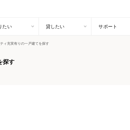
りたい
貸したい
サポート
ティ充実有りの一戸建てを探す
を探す