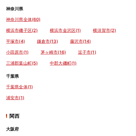
神奈川県
神奈川県全体(60)
横浜市磯子区(2)
横浜市金沢区(1)
横須賀市(2)
平塚市(4)
鎌倉市(13)
藤沢市(14)
小田原市(1)
茅ヶ崎市(16)
逗子市(1)
三浦郡葉山町(5)
中郡大磯町(1)
千葉県
千葉県全体(1)
浦安市(1)
関西
大阪府