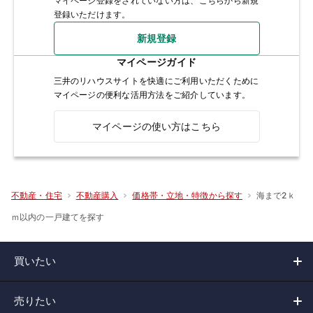
マイページ登録をされていない方は、こちらから新規
登録いただけます。
新規登録
マイページガイド
三井のリハウスサイトを快適にご利用いただくために
マイページの便利な活用方法をご紹介しています。
マイページの使い方はこちら
海まで2ｋ
不動産・住宅
不動産購入
価格帯・立地・特徴から探す
ｍ以内の一戸建てを探す
買いたい
売りたい