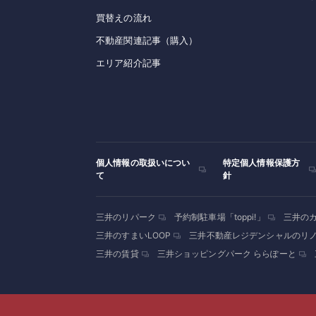
買替えの流れ
不動産関連記事（購入）
エリア紹介記事
個人情報の取扱いについ
特定個人情報保護方
て
針
三井のリパーク
予約制駐車場「toppi!」
三井の
三井のすまいLOOP
三井不動産レジデンシャルのリ
三井の賃貸
三井ショッピングパーク ららぽーと