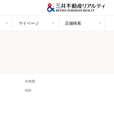
マイページ
店舗検索
首都圏
関西