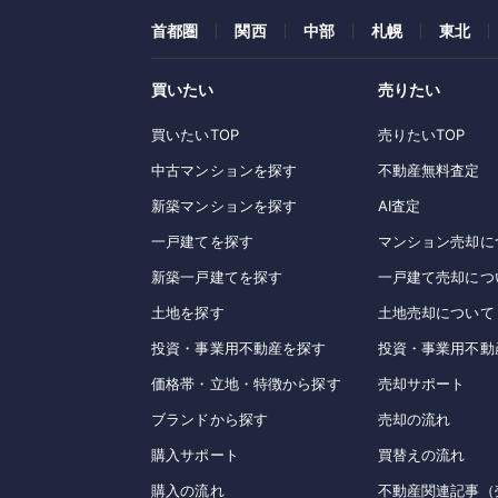
首都圏
関西
中部
札幌
東北
買いたい
売りたい
買いたいTOP
売りたいTOP
中古マンションを探す
不動産無料査定
新築マンションを探す
AI査定
一戸建てを探す
マンション売却に
新築一戸建てを探す
一戸建て売却につ
土地を探す
土地売却について
投資・事業用不動産を探す
投資・事業用不動
価格帯・立地・特徴から探す
売却サポート
ブランドから探す
売却の流れ
購入サポート
買替えの流れ
購入の流れ
不動産関連記事（