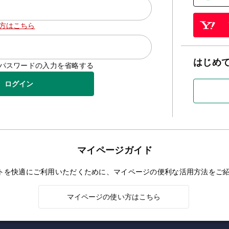
方はこちら
はじめ
D/パスワードの入力を省略する
ログイン
マイページガイド
トを快適にご利用いただくために、マイページの便利な活用方法をご
マイページの使い方はこちら