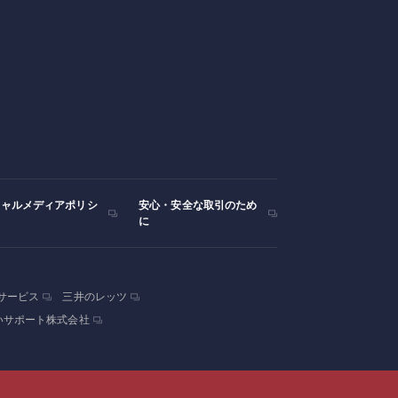
シャルメディアポリシ
安心・安全な取引のため
に
サービス
三井のレッツ
いサポート株式会社