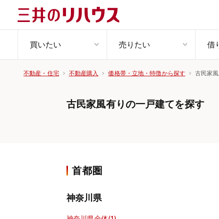
買いたい
売りたい
借
古民家風
不動産・住宅
不動産購入
価格帯・立地・特徴から探す
古民家風有りの一戸建てを探す
首都圏
神奈川県
神奈川県全体(1)