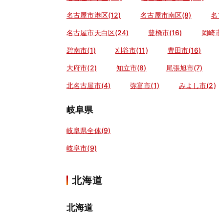
名古屋市港区(12)
名古屋市南区(8)
名
名古屋市天白区(24)
豊橋市(16)
岡崎市
碧南市(1)
刈谷市(11)
豊田市(16)
大府市(2)
知立市(8)
尾張旭市(7)
北名古屋市(4)
弥富市(1)
みよし市(2)
岐阜県
岐阜県全体(9)
岐阜市(9)
北海道
北海道