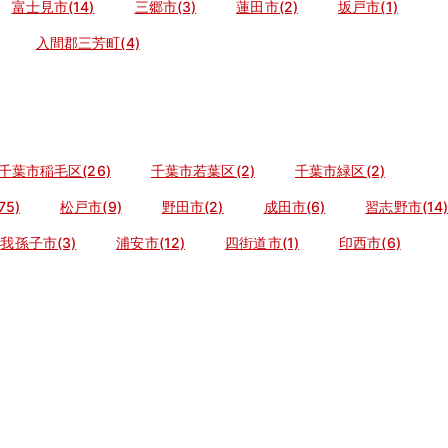
富士見市(14)
三郷市(3)
蓮田市(2)
坂戸市(1)
入間郡三芳町(4)
千葉市稲毛区(26)
千葉市若葉区(2)
千葉市緑区(2)
75)
松戸市(9)
野田市(2)
成田市(6)
習志野市(14
我孫子市(3)
浦安市(12)
四街道市(1)
印西市(6)