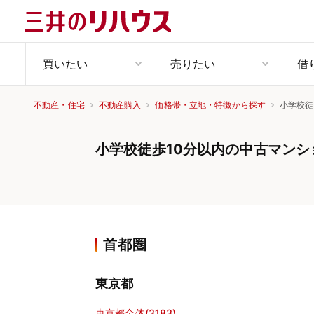
買いたい
売りたい
借
小学校徒
不動産・住宅
不動産購入
価格帯・立地・特徴から探す
小学校徒歩10分以内の中古マンシ
首都圏
東京都
東京都全体(3183)