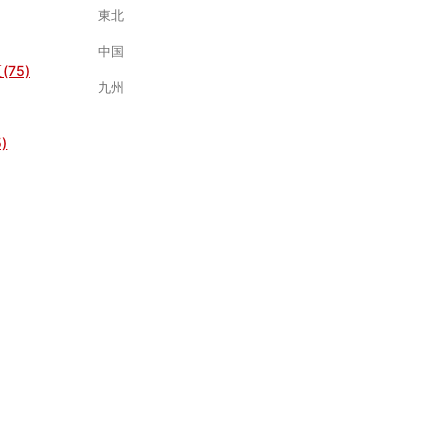
東北
中国
(75)
九州
)