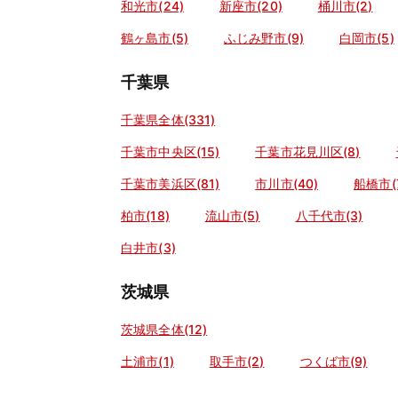
和光市(24)
新座市(20)
桶川市(2)
鶴ヶ島市(5)
ふじみ野市(9)
白岡市(5)
千葉県
千葉県全体(331)
千葉市中央区(15)
千葉市花見川区(8)
千葉市美浜区(81)
市川市(40)
船橋市(
柏市(18)
流山市(5)
八千代市(3)
白井市(3)
茨城県
茨城県全体(12)
土浦市(1)
取手市(2)
つくば市(9)