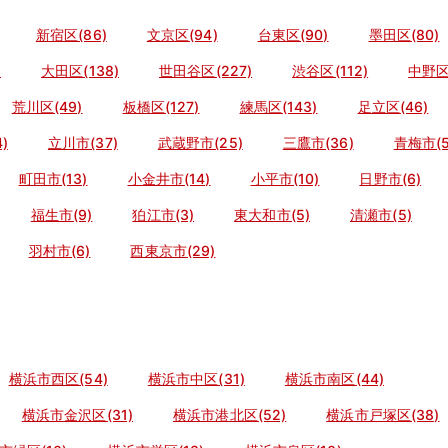
新宿区(86)
文京区(94)
台東区(90)
墨田区(80)
)
大田区(138)
世田谷区(227)
渋谷区(112)
中野区
荒川区(49)
板橋区(127)
練馬区(143)
足立区(46)
)
立川市(37)
武蔵野市(25)
三鷹市(36)
青梅市(5
町田市(13)
小金井市(14)
小平市(10)
日野市(6)
福生市(9)
狛江市(3)
東大和市(5)
清瀬市(5)
羽村市(6)
西東京市(29)
横浜市西区(54)
横浜市中区(31)
横浜市南区(44)
横浜市金沢区(31)
横浜市港北区(52)
横浜市戸塚区(38)