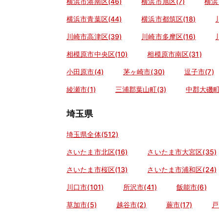
横浜市港南区(46)
横浜市旭区(7)
横浜
横浜市青葉区(44)
横浜市都筑区(18)
川崎市高津区(39)
川崎市多摩区(16)
相模原市中央区(10)
相模原市南区(31)
小田原市(4)
茅ヶ崎市(30)
逗子市(7)
綾瀬市(1)
三浦郡葉山町(3)
中郡大磯町(
埼玉県
埼玉県全体(512)
さいたま市北区(16)
さいたま市大宮区(35)
さいたま市桜区(13)
さいたま市浦和区(24)
川口市(101)
所沢市(41)
飯能市(6)
草加市(5)
越谷市(2)
蕨市(17)
戸