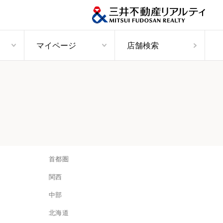
マイページ
店舗検索
首都圏
関西
中部
北海道