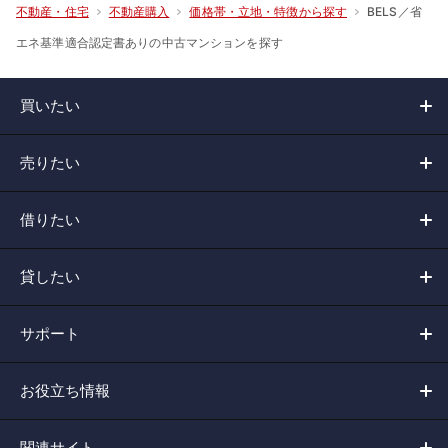
BELS／省
不動産・住宅
不動産購入
価格帯・立地・特徴から探す
エネ基準適合認定書ありの中古マンションを探す
買いたい
売りたい
借りたい
貸したい
サポート
お役立ち情報
関連サイト