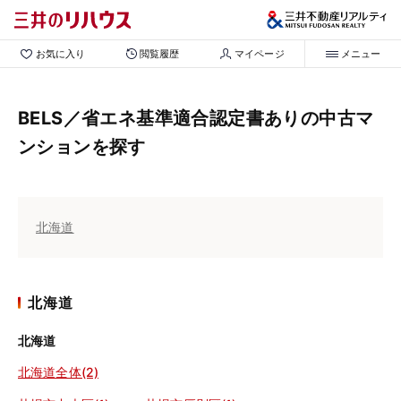
お気に入り
閲覧履歴
マイページ
メニュー
BELS／省エネ基準適合認定書ありの中古マ
ンションを探す
北海道
北海道
北海道
北海道全体(2)